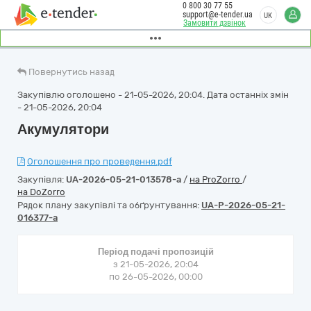
0 800 30 77 55
support@e-tender.ua
UK
Замовити дзвінок
Повернутись назад
Закупівлю оголошено - 21-05-2026, 20:04. Дата останніх змін
- 21-05-2026, 20:04
Акумулятори
Оголошення про проведення.pdf
Закупівля:
UA-2026-05-21-013578-a
/
на ProZorro
/
на DoZorro
Рядок плану закупівлі та обґрунтування:
UA-P-2026-05-21-
016377-a
Період подачі пропозицій
з 21-05-2026, 20:04
по 26-05-2026, 00:00