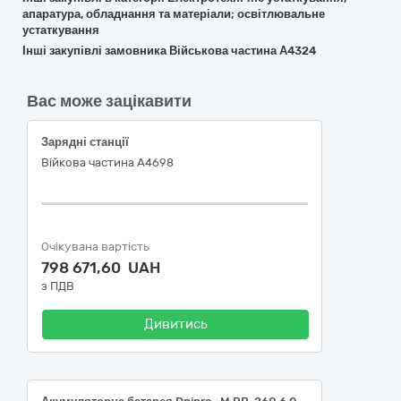
апаратура, обладнання та матеріали; освітлювальне
устаткування
Інші закупівлі замовника Військова частина А4324
Вас може зацікавити
Зарядні станції
Війкова частина А4698
Очікувана вартість
798 671,60 UAH
з ПДВ
Дивитись