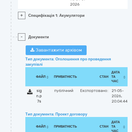
2026
+
Специфікація 1: Акумулятори
-
Документи
Завантажити архівом
Тип документа: Оголошення про проведення
закупівлі
ДАТА
ФАЙЛ
ПРИВАТНІСТЬ
СТАН
ТА
ЧАС
sig
публічний
Експортовано:
21-05-
n.p
2026,
7s
20:04:44
Тип документа: Проект договору
ДАТА
ФАЙЛ
ПРИВАТНІСТЬ
СТАН
ТА
ЧАС