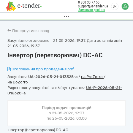
0 800 30 77 55
support@e-tender.ua
UK
Замовити дзвінок
Повернутись назад
Закупівлю оголошено - 21-05-2026, 19:37. Дата останніх змін -
21-05-2026, 19:37
Інвертор (перетворювач) DC-AC
Оголошення про проведення.pdf
Закупівля:
UA-2026-05-21-013525-a
/
на ProZorro
/
на DoZorro
Рядок плану закупівлі та обґрунтування:
UA-P-2026-05-21-
016328-a
Період подачі пропозицій
з 21-05-2026, 19:37
по 26-05-2026, 00:00
Інвертор (перетворювач) DC-AC