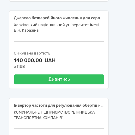
Джерело безперебійного живлення для сервера
Харківський національний університет імені
В.Н. Каразіна
Очікувана вартість
140 000,00 UAH
з ПДВ
Дивитись
Інвертор частоти для регулювання обертів насоса в котельні трамвайного депо
КОМУНАЛЬНЕ ПІДПРИЄМСТВО "ВІННИЦЬКА
ТРАНСПОРТНА КОМПАНІЯ"