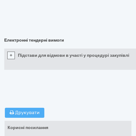
Електронні тендерні вимоги
+
Підстави для відмови в участі у процедурі закупівлі
Друкувати
Корисні посилання