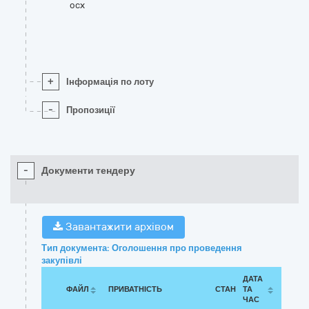
ocx
+
Інформація по лоту
-
Пропозиції
-
Документи тендеру
Завантажити архівом
Тип документа: Оголошення про проведення
закупівлі
ДАТА
ФАЙЛ
ПРИВАТНІСТЬ
СТАН
ТА
ЧАС