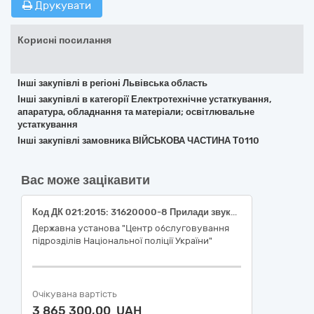
Друкувати
Корисні посилання
Інші закупівлі в регіоні Львівська область
Інші закупівлі в категорії Електротехнічне устаткування,
апаратура, обладнання та матеріали; освітлювальне
устаткування
Інші закупівлі замовника ВІЙСЬКОВА ЧАСТИНА Т0110
Вас може зацікавити
Код ДК 021:2015: 31620000-8 Прилади звукової та візуальної сигналізації (Система відеонагляду)
Державна установа "Центр обслуговування
підрозділів Національної поліції України"
Очікувана вартість
3 865 300,00 UAH