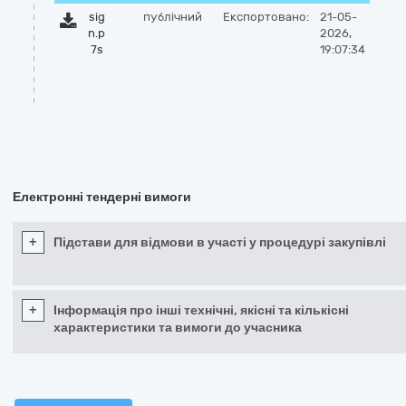
sig
публічний
Експортовано:
21-05-
n.p
2026,
7s
19:07:34
Електронні тендерні вимоги
+
Підстави для відмови в участі у процедурі закупівлі
+
Інформація про інші технічні, якісні та кількісні
характеристики та вимоги до учасника