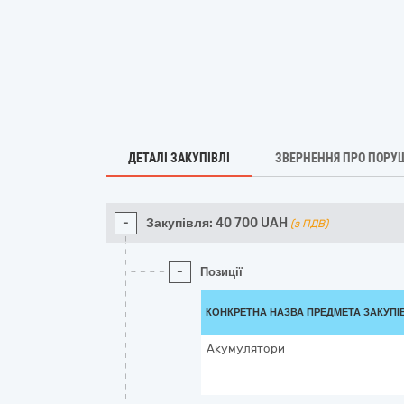
ДЕТАЛІ ЗАКУПІВЛІ
ЗВЕРНЕННЯ ПРО ПОРУ
-
Закупівля:
40 700
UAH
(з ПДВ)
-
Позиції
КОНКРЕТНА НАЗВА ПРЕДМЕТА ЗАКУПІ
Акумулятори