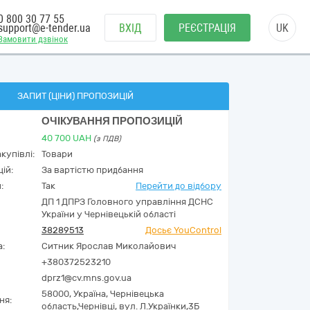
0 800 30 77 55
support@e-tender.ua
ВХІД
РЕЄСТРАЦІЯ
UK
Замовити дзвінок
ЗАПИТ (ЦІНИ) ПРОПОЗИЦІЙ
ОЧІКУВАННЯ ПРОПОЗИЦІЙ
40 700
UAH
(з ПДВ)
купівлі:
Товари
ій:
За вартістю придбання
:
Так
Перейти до відбору
ДП 1 ДПРЗ Головного управління ДСНС
України у Чернівецькій області
38289513
Досьє YouControl
а:
Ситник Ярослав Миколайович
+380372523210
dprz1@cv.mns.gov.ua
58000,
Україна
,
Чернівецька
ня:
область,
Чернівці,
вул. Л.Українки,3Б