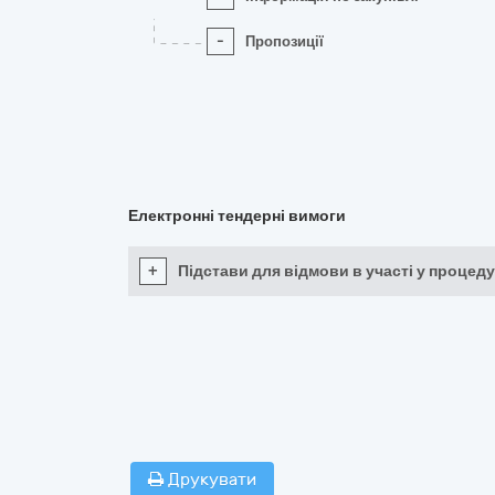
-
Пропозиції
Електронні тендерні вимоги
+
Підстави для відмови в участі у процеду
Друкувати