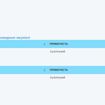
и
роведення закупівлі
ПРИВАТНІСТЬ
публічний
ПРИВАТНІСТЬ
публічний