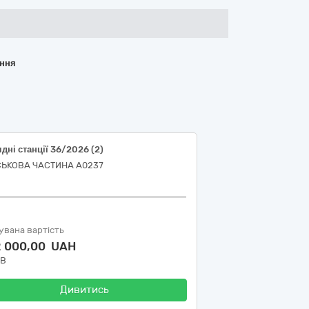
ання
дні станції 36/2026 (2)
СЬКОВА ЧАСТИНА А0237
увана вартість
2 000,00 UAH
ДВ
Дивитись