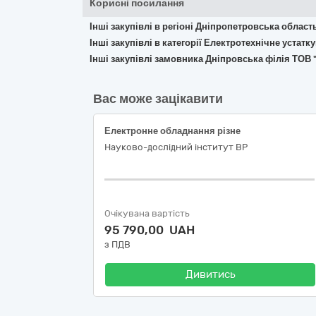
Корисні посилання
Інші закупівлі в регіоні Дніпропетровська област
Інші закупівлі в категорії Електротехнічне устат
Інші закупівлі замовника Дніпровська філія ТОВ 
Вас може зацікавити
Електронне обладнання різне
Науково-дослідний інститут ВР
Очікувана вартість
95 790,00 UAH
з ПДВ
Дивитись