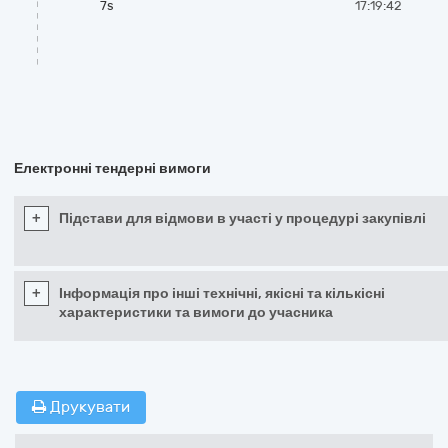
7s
17:19:42
Електронні тендерні вимоги
+
Підстави для відмови в участі у процедурі закупівлі
+
Інформація про інші технічні, якісні та кількісні
характеристики та вимоги до учасника
Друкувати