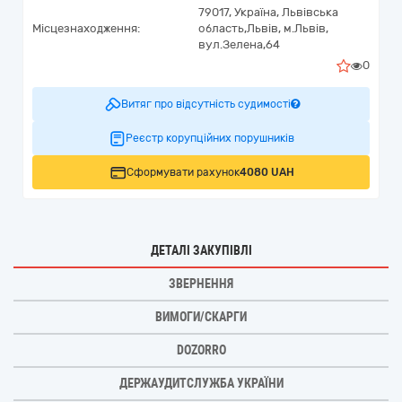
79017,
Україна
,
Львівська
Місцезнаходження:
область,
Львів,
м.Львів,
вул.Зелена,64
0
Витяг про відсутність судимості
Реєстр корупційних порушників
Сформувати рахунок
4080 UAH
ДЕТАЛІ ЗАКУПІВЛІ
ЗВЕРНЕННЯ
ВИМОГИ/СКАРГИ
DOZORRO
ДЕРЖАУДИТСЛУЖБА УКРАЇНИ