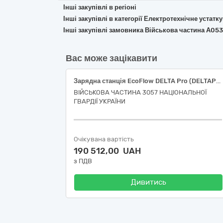
Інші закупівлі в регіоні
Інші закупівлі в категорії Електротехнічне устат
Інші закупівлі замовника Військова частина А05
Вас може зацікавити
Зарядна станція EcoFlow DELTA Pro (DELTAPro-EU)
ВІЙСЬКОВА ЧАСТИНА 3057 НАЦІОНАЛЬНОЇ
ГВАРДІЇ УКРАЇНИ
Очікувана вартість
190 512,00 UAH
з ПДВ
Дивитись