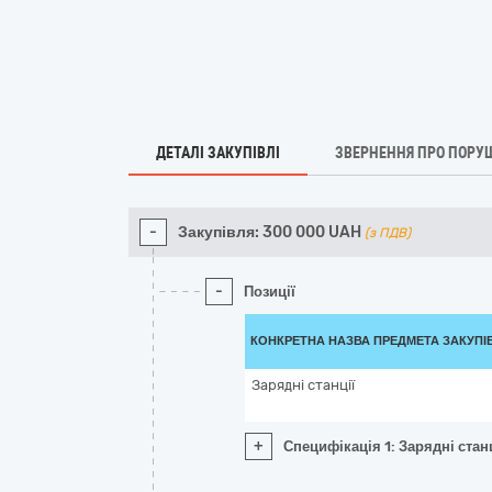
ДЕТАЛІ ЗАКУПІВЛІ
ЗВЕРНЕННЯ ПРО ПОРУ
-
Закупівля:
300 000
UAH
(з ПДВ)
-
Позиції
КОНКРЕТНА НАЗВА ПРЕДМЕТА ЗАКУПІ
Зарядні станції
+
Специфікація 1: Зарядні станц