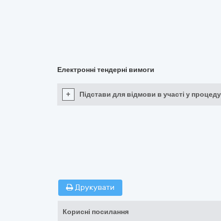
Електронні тендерні вимоги
+
Підстави для відмови в участі у процеду
Друкувати
Корисні посилання