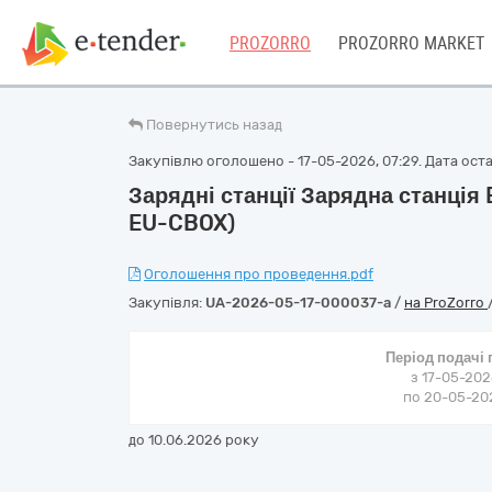
PROZORRO
PROZORRO MARKET
Повернутись назад
Закупівлю оголошено - 17-05-2026, 07:29. Дата остан
Зарядні станції Зарядна станція
EU-CBOX)
Оголошення про проведення.pdf
Закупівля:
UA-2026-05-17-000037-a
/
на ProZorro
Період подачі
з 17-05-202
по 20-05-202
до 10.06.2026 року