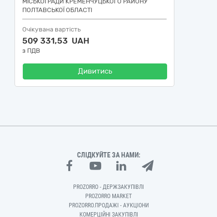
МІСЬКОЇ РАДИ КРЕМЕНЧУЦЬКОГО РАЙОНУ
ПОЛТАВСЬКОЇ ОБЛАСТІ
Очікувана вартість
509 331,53 UAH
з ПДВ
Дивитись
СЛІДКУЙТЕ ЗА НАМИ:
PROZORRO - ДЕРЖЗАКУПІВЛІ
PROZORRO MARKET
PROZORRO.ПРОДАЖІ - АУКЦІОНИ
КОМЕРЦІЙНІ ЗАКУПІВЛІ