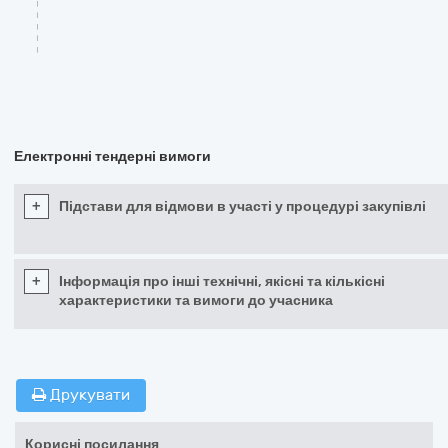
Електронні тендерні вимоги
+
Підстави для відмови в участі у процедурі закупівлі
+
Інформація про інші технічні, якісні та кількісні
характеристики та вимоги до учасника
Друкувати
Корисні посилання