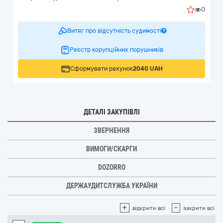
0
Витяг про відсутність судимості
Реєстр корупційних порушників
Сформувати рахунок
2040 UAH
ДЕТАЛІ ЗАКУПІВЛІ
ЗВЕРНЕННЯ
ВИМОГИ/СКАРГИ
DOZORRO
ДЕРЖАУДИТСЛУЖБА УКРАЇНИ
+
-
відкрити всі
закрити всі