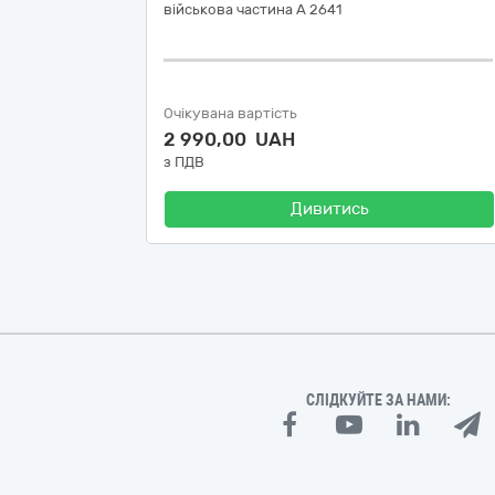
військова частина А 2641
Очікувана вартість
2 990,00 UAH
з ПДВ
Дивитись
СЛІДКУЙТЕ ЗА НАМИ: