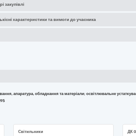
рі закупівлі
кількісні характеристики та вимоги до учасника
кування, апаратура, обладнання та матеріали; освітлювальне устаткув
495
Світильники