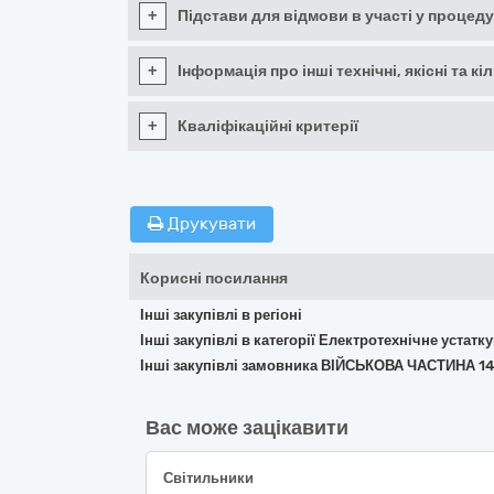
+
Підстави для відмови в участі у процеду
+
Інформація про інші технічні, якісні та 
+
Кваліфікаційні критерії
Друкувати
Корисні посилання
Інші закупівлі в регіоні
Інші закупівлі в категорії Електротехнічне устат
Інші закупівлі замовника ВІЙСЬКОВА ЧАСТИНА 1
Вас може зацікавити
Світильники