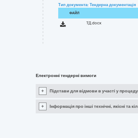
Тип документа: Тендерна документація
ФАЙЛ
ТД.docx
Електронні тендерні вимоги
+
Підстави для відмови в участі у процеду
+
Інформація про інші технічні, якісні та 