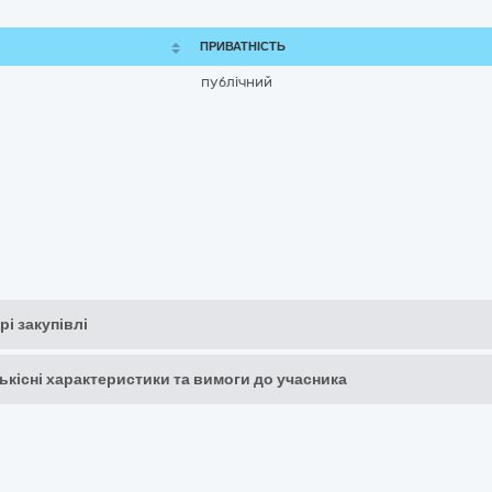
ПРИВАТНІСТЬ
публічний
рі закупівлі
кількісні характеристики та вимоги до учасника