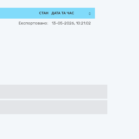
СТАН
ДАТА ТА ЧАС
Експортовано:
13-05-2026, 10:21:02