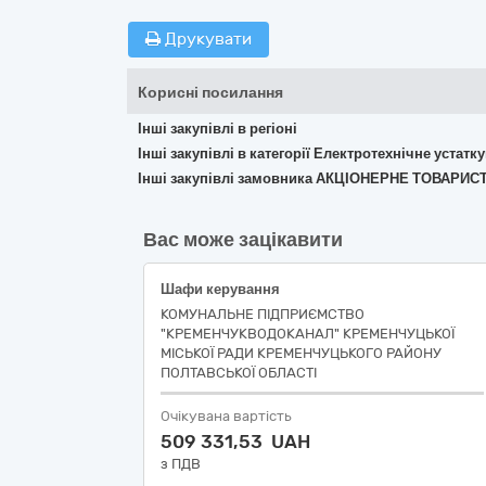
Друкувати
Корисні посилання
Інші закупівлі в регіоні
Інші закупівлі в категорії Електротехнічне устат
Інші закупівлі замовника АКЦІОНЕРНЕ ТОВАР
Вас може зацікавити
Шафи керування
КОМУНАЛЬНЕ ПІДПРИЄМСТВО
"КРЕМЕНЧУКВОДОКАНАЛ" КРЕМЕНЧУЦЬКОЇ
МІСЬКОЇ РАДИ КРЕМЕНЧУЦЬКОГО РАЙОНУ
ПОЛТАВСЬКОЇ ОБЛАСТІ
Очікувана вартість
509 331,53 UAH
з ПДВ