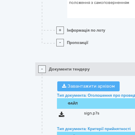
положення з самоповерненням
+
Інформація по лоту
-
Пропозиції
-
Документи тендеру
Завантажити архівом
Тип документа: Оголошення про провед
ФАЙЛ
sign.p7s
Тип документа: Критерії прийнятності