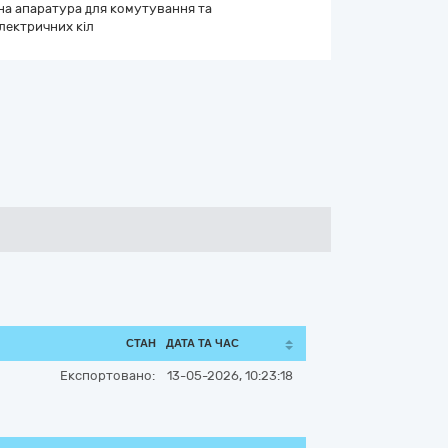
на апаратура для комутування та
лектричних кіл
СТАН
ДАТА ТА ЧАС
Експортовано:
13-05-2026, 10:23:18