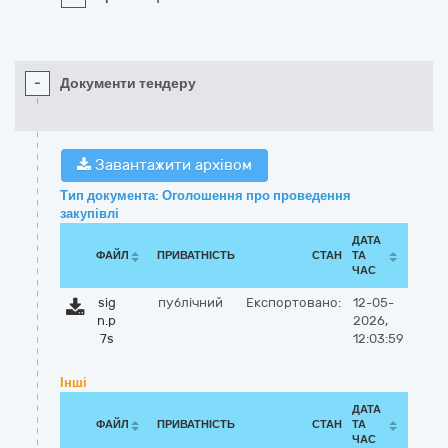
-
Документи тендеру
Завантажити архівом
Тип документа: Оголошення про проведення
закупівлі
ДАТА
ФАЙЛ
ПРИВАТНІСТЬ
СТАН
ТА
ЧАС
sig
публічний
Експортовано:
12-05-
n.p
2026,
7s
12:03:59
Інші
ДАТА
ФАЙЛ
ПРИВАТНІСТЬ
СТАН
ТА
ЧАС