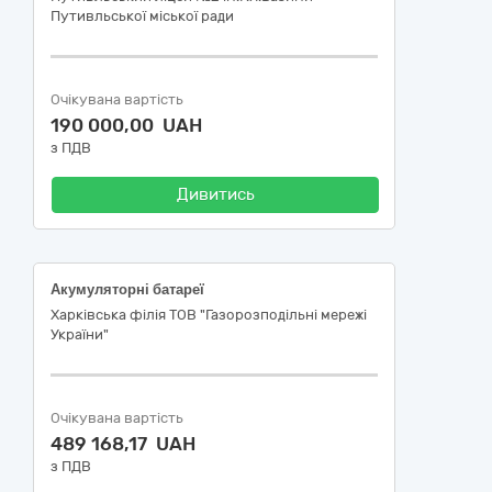
Путивльської міської ради
Очікувана вартість
190 000,00 UAH
з ПДВ
Дивитись
Акумуляторні батареї
Харківська філія ТОВ "Газорозподільні мережі
України"
Очікувана вартість
489 168,17 UAH
з ПДВ