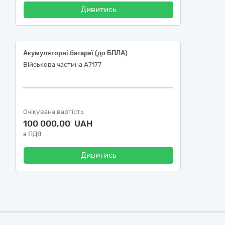
Дивитись
Акумуляторні батареї (до БПЛА)
Військова частина А7177
Очікувана вартість
100 000,00 UAH
з ПДВ
Дивитись