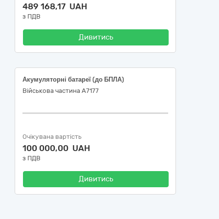
489 168,17 UAH
з ПДВ
Дивитись
Акумуляторні батареї (до БПЛА)
Військова частина А7177
Очікувана вартість
100 000,00 UAH
з ПДВ
Дивитись