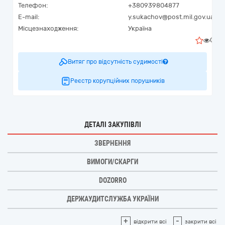
Телефон:
+380939804877
E-mail:
y.sukachov@post.mil.gov.ua
Місцезнаходження:
Україна
0
Витяг про відсутність судимості
Реєстр корупційних порушників
ДЕТАЛІ ЗАКУПІВЛІ
ЗВЕРНЕННЯ
ВИМОГИ/СКАРГИ
DOZORRO
ДЕРЖАУДИТСЛУЖБА УКРАЇНИ
+
-
відкрити всі
закрити всі