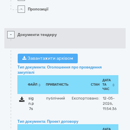
-
Пропозиції
-
Документи тендеру
Завантажити архівом
Тип документа: Оголошення про проведення
закупівлі
ДАТА
ФАЙЛ
ПРИВАТНІСТЬ
СТАН
ТА
ЧАС
sig
публічний
Експортовано:
12-05-
n.p
2026,
7s
11:54:36
Тип документа: Проект договору
ДАТА