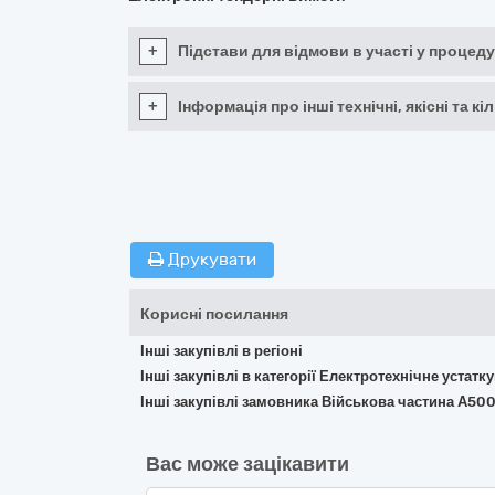
+
Підстави для відмови в участі у процеду
+
Інформація про інші технічні, якісні та 
Друкувати
Корисні посилання
Інші закупівлі в регіоні
Інші закупівлі в категорії Електротехнічне устат
Інші закупівлі замовника Військова частина А50
Вас може зацікавити