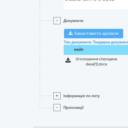
-
Документи
Завантажити архівом
Тип документа: Тендерна документ
ФАЙЛ
Оголошення спрощена
deye(1).docx
+
Інформація по лоту
-
Пропозиції