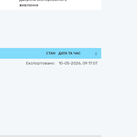
живлення
СТАН
ДАТА ТА ЧАС
Експортовано:
10-05-2026, 09:17:07