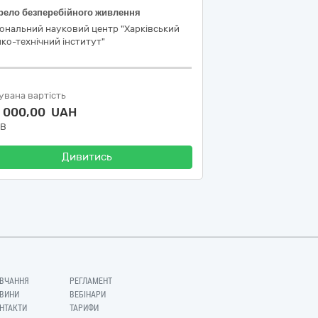
рело безперебійного живлення
іональний науковий центр "Харківський
ко-технічний інститут"
увана вартість
5 000,00 UAH
ДВ
Дивитись
ВЧАННЯ
РЕГЛАМЕНТ
ВИНИ
ВЕБІНАРИ
НТАКТИ
ТАРИФИ