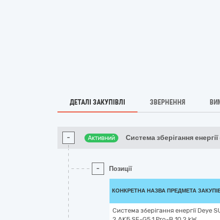
ДЕТАЛІ ЗАКУПІВЛІ
ЗВЕРНЕННЯ
ВИ
-
Система зберігання енергії
Активний
-
Позиції
КОНКРЕТНА НАЗВА ПРЕДМЕТА ЗАКУПІ
Система зберігання енергії Deye 
2 АКБ SE-G5.1 Pro-B 10.2 kW