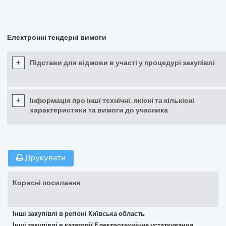
Електронні тендерні вимоги
+
Підстави для відмови в участі у процедурі закупівлі
+
Інформація про інші технічні, якісні та кількісні
характеристики та вимоги до учасника
Друкувати
Корисні посилання
Інші закупівлі в регіоні Київська область
Інші закупівлі в категорії Електротехнічне устаткування,