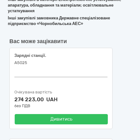
апаратура, обладнання та матеріали; освітлювальне
устаткування
Інші закупівлі замовника Державне спеціалізоване
підприємство «Чорнобильська АЕС»
Вас може зацікавити
Зарядні станції.
А5025
Очікувана вартість
274 223,00 UAH
без ПДВ
Дивитись