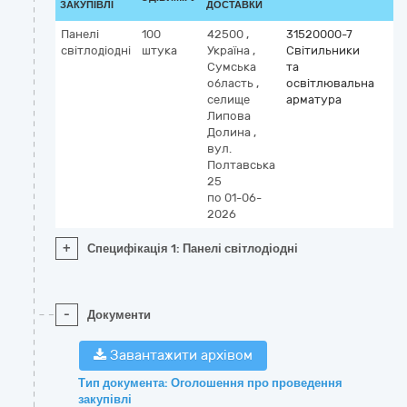
ЗАКУПІВЛІ
ДОСТАВКИ
Панелі
100
42500
,
31520000-7
світлодіодні
штука
Україна
,
Світильники
Сумська
та
область
,
освітлювальна
селище
арматура
Липова
Долина
,
вул.
Полтавська
25
по 01-06-
2026
+
Специфікація 1: Панелі світлодіодні
-
Документи
Завантажити архівом
Тип документа: Оголошення про проведення
закупівлі