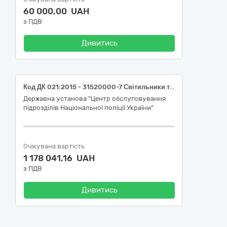
60 000,00 UAH
з ПДВ
Дивитись
Код ДК 021:2015 - 31520000-7 Світильники та освітлювальна арматура (Світильник, драйвер, панель).
Державна установа "Центр обслуговування
підрозділів Національної поліції України"
Очікувана вартість
1 178 041,16 UAH
з ПДВ
Дивитись