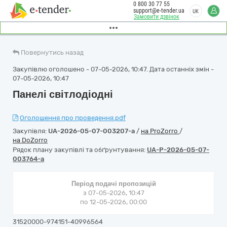
0 800 30 77 55
support@e-tender.ua
UK
Замовити дзвінок
Повернутись назад
Закупівлю оголошено - 07-05-2026, 10:47. Дата останніх змін -
07-05-2026, 10:47
Панелі світлодіодні
Оголошення про проведення.pdf
Закупівля:
UA-2026-05-07-003207-a
/
на ProZorro
/
на DoZorro
Рядок плану закупівлі та обґрунтування:
UA-P-2026-05-07-
003764-a
Період подачі пропозицій
з 07-05-2026, 10:47
по 12-05-2026, 00:00
31520000-974151-40996564