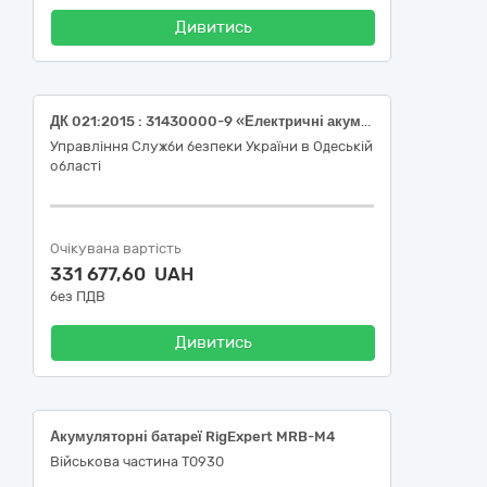
Дивитись
ДК 021:2015 : 31430000-9 «Електричні акумулятори» (електричні акумулятори)
Управління Служби безпеки України в Одеській
області
Очікувана вартість
331 677,60 UAH
без ПДВ
Дивитись
Акумуляторні батареї RigExpert MRB-M4
Військова частина Т0930