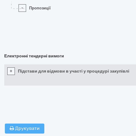
-
Пропозиції
Електронні тендерні вимоги
+
Підстави для відмови в участі у процедурі закупівлі
Друкувати