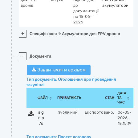
дронів
до
акумулятори
документації
по 15-06-
2026
+
Специфікація 1: Акумулятори для FPV дронів
-
Документи
Завантажити архівом
Тип документа: Оголошення про проведення
закупівлі
ДАТА
ФАЙЛ
ПРИВАТНІСТЬ
СТАН
ТА
ЧАС
sig
публічний
Експортовано:
06-05-
n.p
2026,
7s
18:15:19
Тип документа: Проект договору