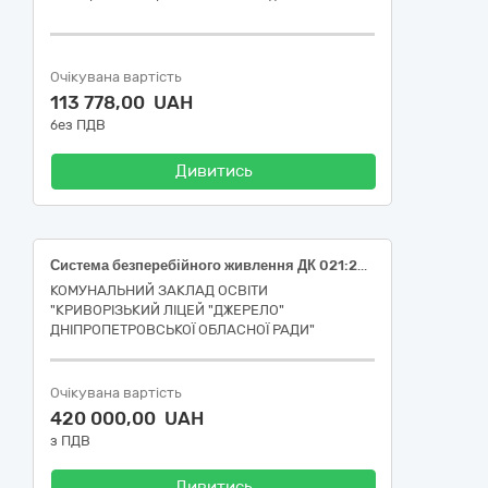
Очікувана вартість
113 778,00 UAH
без ПДВ
Дивитись
Система безперебійного живлення ДК 021:2015 31150000-2 Баласти для розрядних ламп чи трубок
КОМУНАЛЬНИЙ ЗАКЛАД ОСВІТИ
"КРИВОРІЗЬКИЙ ЛІЦЕЙ "ДЖЕРЕЛО"
ДНІПРОПЕТРОВСЬКОЇ ОБЛАСНОЇ РАДИ"
Очікувана вартість
420 000,00 UAH
з ПДВ
Дивитись