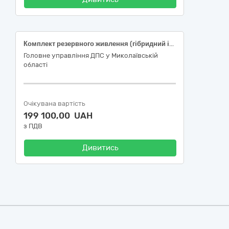
Комплект резервного живлення (гібридний інвертор з акумулятором)
Головне управління ДПС у Миколаївській
області
Очікувана вартість
199 100,00 UAH
з ПДВ
Дивитись