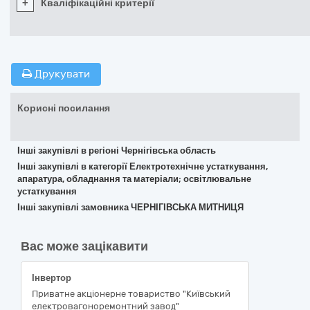
+
Кваліфікаційні критерії
Друкувати
Корисні посилання
Інші закупівлі в регіоні Чернігівська область
Інші закупівлі в категорії Електротехнічне устаткування,
апаратура, обладнання та матеріали; освітлювальне
устаткування
Інші закупівлі замовника ЧЕРНІГІВСЬКА МИТНИЦЯ
Вас може зацікавити
Інвертор
Приватне акціонерне товариство "Київський
електровагоноремонтний завод"