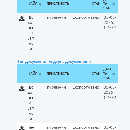
ФАЙЛ
ПРИВАТНІСТЬ
СТАН
ТА
ЧАС
До
публічний
Експортовано:
06-05-
дат
2026,
ок
11:04:14
1 Т
Д.d
oc
x
Тип документа: Тендерна документація
ДАТА
ФАЙЛ
ПРИВАТНІСТЬ
СТАН
ТА
ЧАС
До
публічний
Експортовано:
06-05-
дат
2026,
ок
11:04:13
2 Т
Д.d
oc
x
Тен
публічний
Експортовано:
06-05-