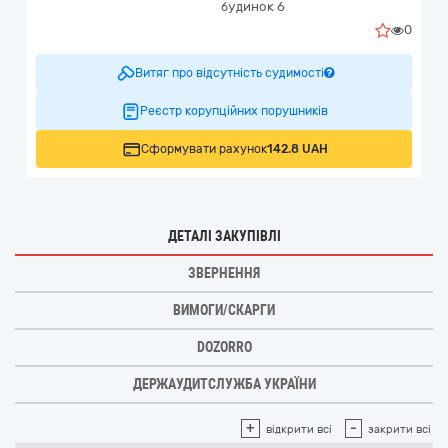
будинок 6
0
Витяг про відсутність судимості
Реєстр корупційних порушників
Сформувати рахунок
142.8 UAH
ДЕТАЛІ ЗАКУПІВЛІ
ЗВЕРНЕННЯ
ВИМОГИ/СКАРГИ
DOZORRO
ДЕРЖАУДИТСЛУЖБА УКРАЇНИ
+
-
відкрити всі
закрити всі