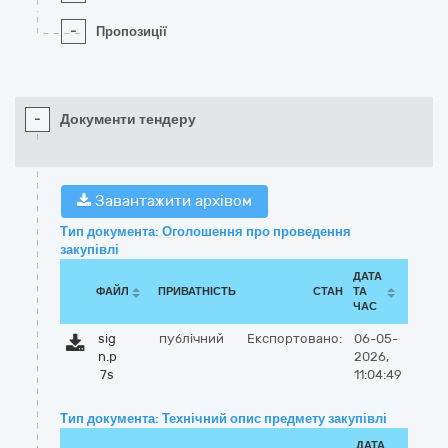
-
Пропозиції
-
Документи тендеру
Завантажити архівом
Тип документа: Оголошення про проведення
закупівлі
ДАТА
ФАЙЛ
ПРИВАТНІСТЬ
СТАН
ТА
ЧАС
sig
публічний
Експортовано:
06-05-
n.p
2026,
7s
11:04:49
Тип документа: Технічний опис предмету закупівлі
ДАТА