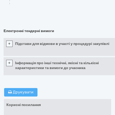
Електронні тендерні вимоги
+
Підстави для відмови в участі у процедурі закупівлі
+
Інформація про інші технічні, якісні та кількісні
характеристики та вимоги до учасника
Друкувати
Корисні посилання