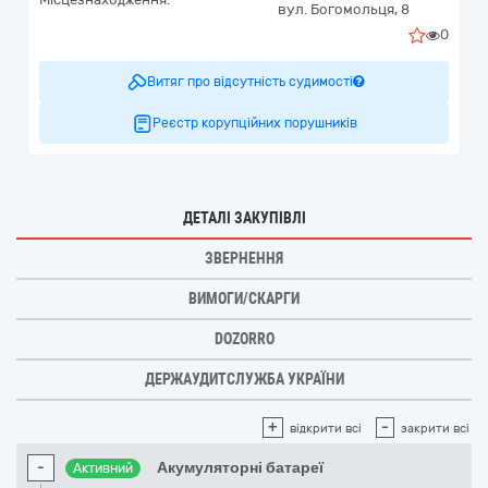
вул. Богомольця, 8
0
Витяг про відсутність судимості
Реєстр корупційних порушників
ДЕТАЛІ ЗАКУПІВЛІ
ЗВЕРНЕННЯ
ВИМОГИ/СКАРГИ
DOZORRO
ДЕРЖАУДИТСЛУЖБА УКРАЇНИ
+
-
відкрити всі
закрити всі
-
Акумуляторні батареї
Активний