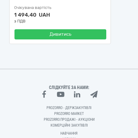
Очікувана вартість
1 494,40 UAH
з ПДВ
Дивитись
СЛІДКУЙТЕ ЗА НАМИ:
PROZORRO - ДЕРЖЗАКУПІВЛІ
PROZORRO MARKET
PROZORRO.ПРОДАЖІ - АУКЦІОНИ
КОМЕРЦІЙНІ ЗАКУПІВЛІ
НАВЧАННЯ