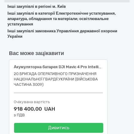
Інші закупівлі в регіоні м. Київ
Інші закупівлі в категорії Електротехнічне устаткування,
апаратура, обладнання та матеріали; освітлювальне
устаткування
Інші закупівлі замовника Управління державної охорони
України
Вас може зацікавити
Акумуляторна батарея DJI Mavic 4 Pro Intelligent Flight Battery (CP.MA.00000845.01)
20 БРИГАДА ОПЕРАТИВНОГО ПРИЗНАЧЕННЯ
НАЦІОНАЛЬНОЇ ГВАРДІЇ УКРАЇНИ (ВІЙСЬКОВА
ЧАСТИНА 3009)
Очікувана вартість
918 400,00 UAH
з ПДВ
Дивитись