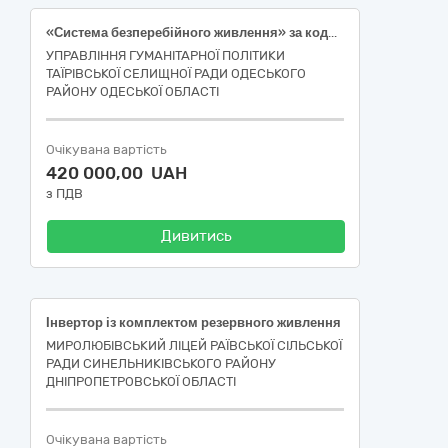
«Система безперебійного живлення» за кодом ДК 021:2015 – 31150000-2 «Баласти для розрядних ламп чи трубок»
УПРАВЛІННЯ ГУМАНІТАРНОЇ ПОЛІТИКИ
ТАЇРІВСЬКОЇ СЕЛИЩНОЇ РАДИ ОДЕСЬКОГО
РАЙОНУ ОДЕСЬКОЇ ОБЛАСТІ
Очікувана вартість
420 000,00 UAH
з ПДВ
Дивитись
Інвертор із комплектом резервного живлення
МИРОЛЮБІВСЬКИЙ ЛІЦЕЙ РАЇВСЬКОЇ СІЛЬСЬКОЇ
РАДИ СИНЕЛЬНИКІВСЬКОГО РАЙОНУ
ДНІПРОПЕТРОВСЬКОЇ ОБЛАСТІ
Очікувана вартість