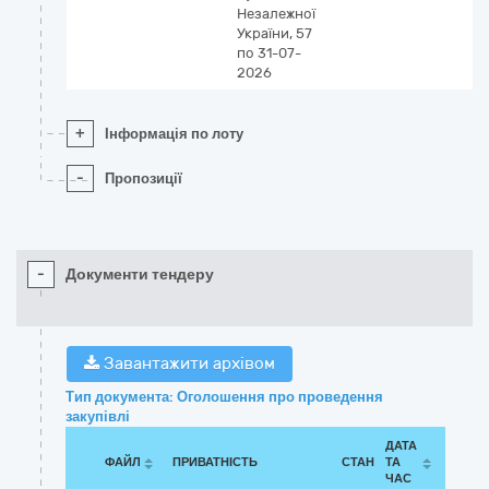
Незалежної
України, 57
по 31-07-
2026
+
Інформація по лоту
-
Пропозиції
-
Документи тендеру
Завантажити архівом
Тип документа: Оголошення про проведення
закупівлі
ДАТА
ФАЙЛ
ПРИВАТНІСТЬ
СТАН
ТА
ЧАС