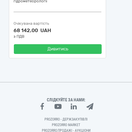
гідрометеорології
Очікувана вартість
68 142,00 UAH
з ПДВ
Дивитись
СЛІДКУЙТЕ ЗА НАМИ:
PROZORRO - ДЕРЖЗАКУПІВЛІ
PROZORRO MARKET
PROZORRO.ПРОДАЖІ - АУКЦІОНИ