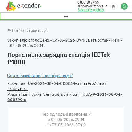
0 800 30 77 55
support@e-tender.ua
UK
Замовити дзвінок
Повернутись назад
Закупівлю оголошено - 04-05-2026, 09:14. Дата останніх змін
- 04-05-2026, 09:14
Портативна зарядна станція IEETek
P1800
Оголошення про проведення.pdf
Закупівля:
UA-2026-05-04-000564-a
/
на ProZorro
/
на DoZorro
Рядок плану закупівлі та обґрунтування:
UA-P-2026-05-04-
000699-a
Період подачі пропозицій
з 04-05-2026, 09:14
по 07-05-2026, 00:00