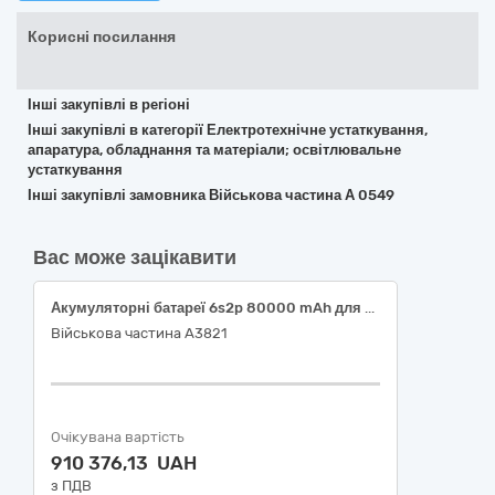
Корисні посилання
Інші закупівлі в регіоні
Інші закупівлі в категорії Електротехнічне устаткування,
апаратура, обладнання та матеріали; освітлювальне
устаткування
Інші закупівлі замовника Військова частина А 0549
Вас може зацікавити
Акумуляторні батареї 6s2p 80000 mAh для БпЛА Vampire
Військова частина А3821
Очікувана вартість
910 376,13 UAH
з ПДВ