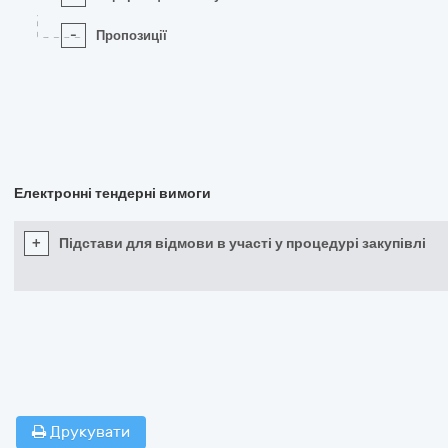
-
Пропозиції
Електронні тендерні вимоги
+
Підстави для відмови в участі у процедурі закупівлі
Друкувати