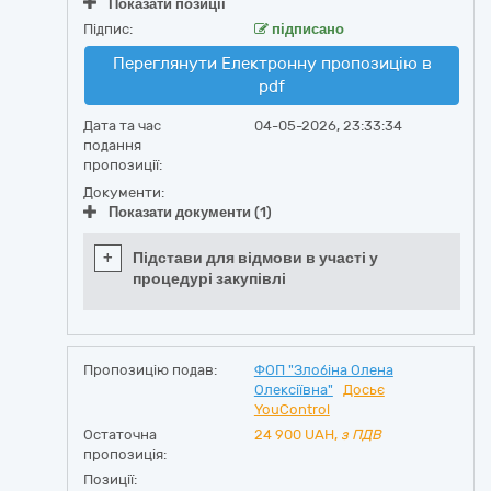
Показати позиції
Підпис:
підписано
Переглянути Електронну пропозицію в
pdf
Дата та час
04-05-2026, 23:33:34
подання
пропозиції:
Документи:
Показати документи (1)
+
Підстави для відмови в участі у
процедурі закупівлі
Пропозицію подав:
ФОП "Злобіна Олена
Олексіївна"
Досьє
YouControl
Остаточна
24 900
UAH,
з ПДВ
пропозиція:
Позиції: