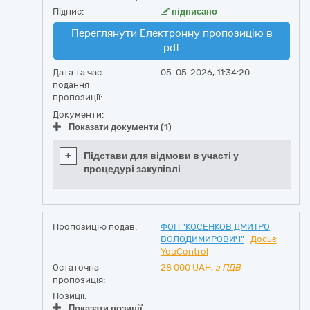
Підпис:
підписано
Переглянути Електронну пропозицію в
pdf
Дата та час
05-05-2026, 11:34:20
подання
пропозиції:
Документи:
Показати документи (1)
+
Підстави для відмови в участі у
процедурі закупівлі
Пропозицію подав:
ФОП "КОСЕНКОВ ДМИТРО
ВОЛОДИМИРОВИЧ"
Досьє
YouControl
Остаточна
28 000
UAH,
з ПДВ
пропозиція:
Позиції:
Показати позиції