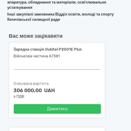
апаратура, обладнання та матеріали; освітлювальне
устаткування
Інші закупівлі замовника Відділ освіти, молоді та спорту
Кегичівської селищної ради
Вас може зацікавити
Зарядна станція Oukitel P2001E Plus
Військова частина А7381
Очікувана вартість
306 000,00 UAH
з ПДВ
Дивитись