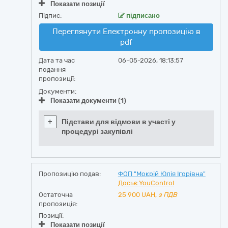
Показати позиції
Підпис:
підписано
Переглянути Електронну пропозицію в
pdf
Дата та час
06-05-2026, 18:13:57
подання
пропозиції:
Документи:
Показати документи (1)
+
Підстави для відмови в участі у
процедурі закупівлі
Пропозицію подав:
ФОП "Мокрій Юлія Ігорівна"
Досьє YouControl
Остаточна
25 900
UAH,
з ПДВ
пропозиція:
Позиції:
Показати позиції