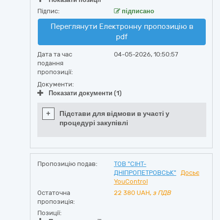
Підпис:
підписано
Переглянути Електронну пропозицію в
pdf
Дата та час
04-05-2026, 10:50:57
подання
пропозиції:
Документи:
Показати документи (1)
+
Підстави для відмови в участі у
процедурі закупівлі
Пропозицію подав:
ТОВ "СІНТ-
ДНІПРОПЕТРОВСЬК"
Досьє
YouControl
Остаточна
22 380
UAH,
з ПДВ
пропозиція:
Позиції: