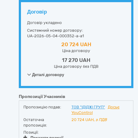
Договір
Договір укладено
Системний номер договору:
UA-2026-05-04-000352-a-a1
20 724 UAH
Ціна договору
17 270 UAH
Ціна договору без ПДВ
Деталі договору
Пропозиції Учасників
Пропозицію подав:
ТОВ "ІДІДЖІ ГРУП"
Досьє
YouControl
Остаточна
20 724
UAH,
з ПДВ
пропозиція:
Позиції:
Показати позиції