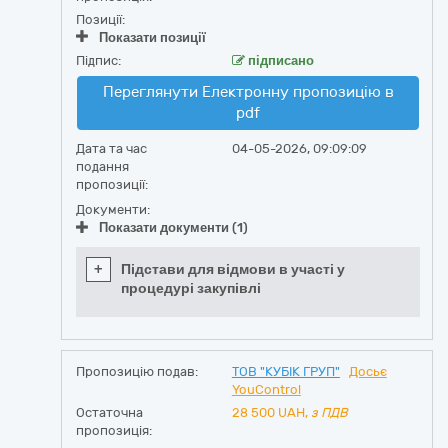
Позиції:
Показати позиції
Підпис:
підписано
Переглянути Електронну пропозицію в
pdf
Дата та час
04-05-2026, 09:09:09
подання
пропозиції:
Документи:
Показати документи (1)
+
Підстави для відмови в участі у
процедурі закупівлі
Пропозицію подав:
ТОВ "КУБІК ГРУП"
Досьє
YouControl
Остаточна
28 500
UAH,
з ПДВ
пропозиція: