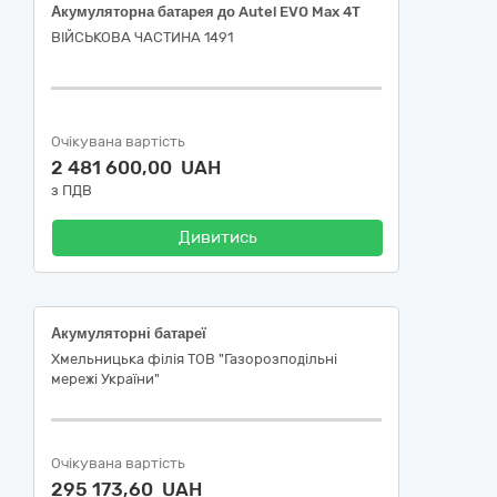
Акумуляторна батарея до Autel EVO Max 4T
ВІЙСЬКОВА ЧАСТИНА 1491
Очікувана вартість
2 481 600,00 UAH
з ПДВ
Дивитись
Акумуляторні батареї
Хмельницька філія ТОВ "Газорозподільні
мережі України"
Очікувана вартість
295 173,60 UAH