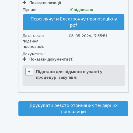
Показати позиції
Підпис:
підписано
Переглянути Електронну пропозицію в
pdf
Дата та час
06-05-2026, 17:55:51
подання
пропозиції:
Документи:
Показати документи (1)
+
Підстави для відмови в участі у
процедурі закупівлі
Друкувати реєстр отриманих тендерних
пропозицій