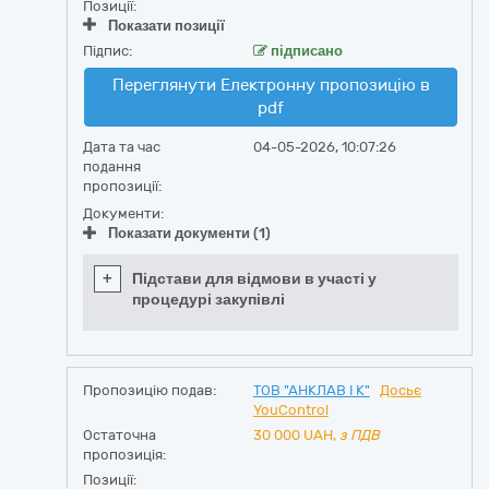
Позиції:
Показати позиції
Підпис:
підписано
Переглянути Електронну пропозицію в
pdf
Дата та час
04-05-2026, 10:07:26
подання
пропозиції:
Документи:
Показати документи (1)
+
Підстави для відмови в участі у
процедурі закупівлі
Пропозицію подав:
ТОВ "АНКЛАВ І К"
Досьє
YouControl
Остаточна
30 000
UAH,
з ПДВ
пропозиція:
Позиції: