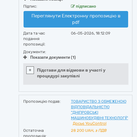
Підпис:
підписано
Переглянути Електронну пропозицію в
pdf
Дата та час
06-05-2026, 18:12:09
подання
пропозиції:
Документи:
Показати документи (1)
+
Підстави для відмови в участі у
процедурі закупівлі
Пропозицію подав:
ТОВАРИСТВО З ОБМЕЖЕНОЮ
ВІДПОВІДАЛЬНІСТЮ
"ДНІПРОВСЬКІ
МАШИНОБУДІВНІ ТЕХНОЛОГІЇ"
Досьє YouControl
Остаточна
28 200
UAH,
з ПДВ
пропозиція: