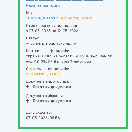
Рішення підписано
Ім'я:
ТОВ "ІДІДЖІ ГРУП"
Досьє YouControl
Строк розгляду пропозиції:
з 07-05-2026 по 12-05-2026
Статус:
учасник виграв закупівлю
Контактна інформація:
Україна
,
Київська область
,
м. Буча,
вул. Пам’яті,
буд. 48
,
08297
,
Вікторія Філімонова
Остаточна пропозиція:
20 724
UAH,
з ПДВ
Документи пропозиції:
Показати документи
Документи рішення:
Показати документи
Дата акцепта:
07-05-2026, 08:56