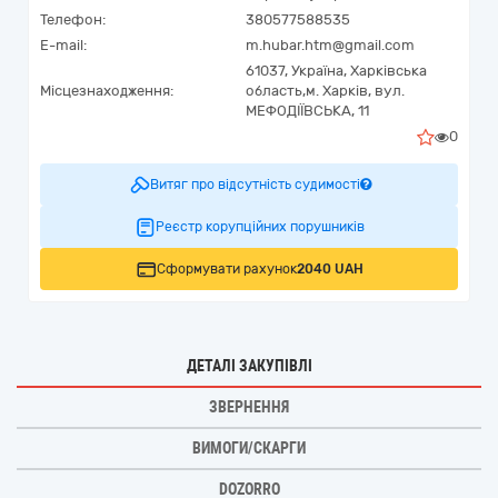
Телефон:
380577588535
E-mail:
m.hubar.htm@gmail.com
61037,
Україна
,
Харківська
Місцезнаходження:
область,
м. Харків,
вул.
МЕФОДІЇВСЬКА, 11
0
Витяг про відсутність судимості
Реєстр корупційних порушників
Сформувати рахунок
2040 UAH
ДЕТАЛІ ЗАКУПІВЛІ
ЗВЕРНЕННЯ
ВИМОГИ/СКАРГИ
DOZORRO