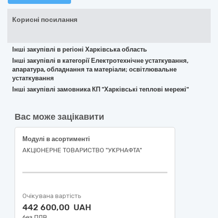
Корисні посилання
Інші закупівлі в регіоні Харківська область
Інші закупівлі в категорії Електротехнічне устаткування,
апаратура, обладнання та матеріали; освітлювальне
устаткування
Інші закупівлі замовника КП "Харківські теплові мережі"
Вас може зацікавити
Модулі в асортименті
АКЦІОНЕРНЕ ТОВАРИСТВО "УКPНAФТА"
Очікувана вартість
442 600,00 UAH
без ПДВ