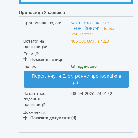
Пропозиції Учасників
Пропозицію подав:
ФОП "ВОЗНЮК ІГОР
ГЕОРГІЙОВИЧ"
Досьє
YouControl
Остаточна
185 000
UAH,
з ПДВ
пропозиція:
Позиції:
Показати позиції
Підпис:
підписано
Переглянути Електронну пропозицію в
pdf
Дата та час
08-04-2026, 23:01:22
подання
пропозиції:
Документи:
Показати документи (1)