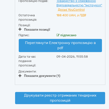
Пропозицію подав:
Товариство з Обмеженою
Відповідальністю "Інструкол"
Досьє YouControl
Остаточна
188 400
UAH,
з ПДВ
пропозиція:
Позиції:
Показати позиції
Підпис:
підписано
Переглянути Електронну пропозицію в
pdf
Дата та час
09-04-2026, 11:55:58
подання
пропозиції:
Документи:
Показати документи (1)
Друкувати реєстр отриманих тендерних
пропозицій