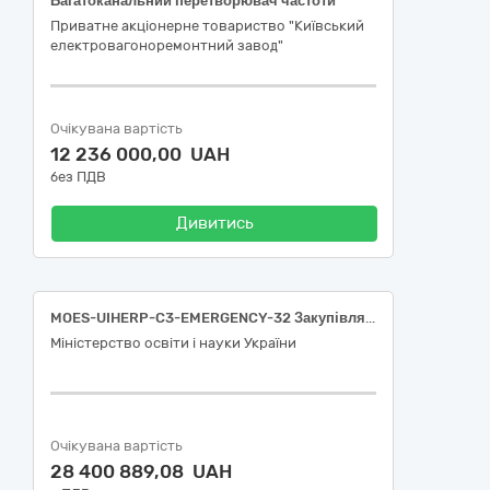
Багатоканальний перетворювач частоти
Приватне акціонерне товариство "Київський
електровагоноремонтний завод"
Очікувана вартість
12 236 000,00 UAH
без ПДВ
Дивитись
MOES-UIHERP-C3-EMERGENCY-32 Закупівля генераторів та систем накопичення електричної енергії
Міністерство освіти і науки України
Очікувана вартість
28 400 889,08 UAH