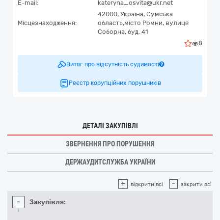
E-mail:
kateryna_osvita@ukr.net
42000,
Україна
,
Сумська
Місцезнаходження:
область,
місто Ромни,
вулиця
Соборна, буд. 41
8
Витяг про відсутність судимості
Реєстр корупційних порушників
ДЕТАЛІ ЗАКУПІВЛІ
ЗВЕРНЕННЯ ПРО ПОРУШЕННЯ
ДЕРЖАУДИТСЛУЖБА УКРАЇНИ
+
-
відкрити всі
закрити всі
-
Закупівля: