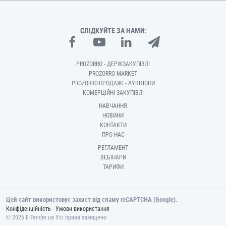
СЛІДКУЙТЕ ЗА НАМИ:
PROZORRO - ДЕРЖЗАКУПІВЛІ
PROZORRO MARKET
PROZORRO.ПРОДАЖІ - АУКЦІОНИ
КОМЕРЦІЙНІ ЗАКУПІВЛІ
НАВЧАННЯ
НОВИНИ
КОНТАКТИ
ПРО НАС
РЕГЛАМЕНТ
ВЕБІНАРИ
ТАРИФИ
Цей сайт використовує захист від спаму reCAPTCHA (Google).
-
Конфіденційність
Умови використання
© 2026 E-Tender.ua Усі права захищено