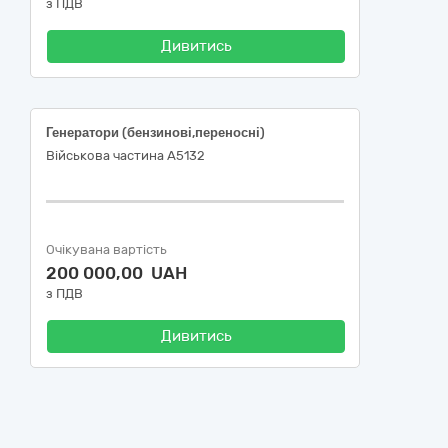
з ПДВ
Дивитись
Генератори (бензинові,переносні)
Військова частина А5132
Очікувана вартість
200 000,00 UAH
з ПДВ
Дивитись