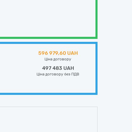
596 979,60 UAH
Ціна договору
497 483 UAH
Ціна договору без ПДВ