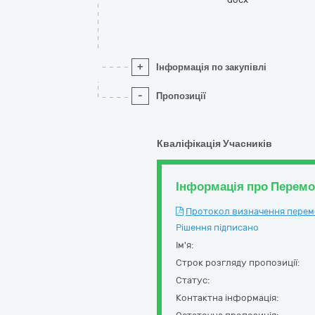
+
Інформація по закупівлі
-
Пропозиції
Кваліфікація Учасників
Інформація про Перем
Протокол визначення перемож
Рішення підписано
Ім'я:
Строк розгляду пропозиції:
Статус:
Контактна інформація: