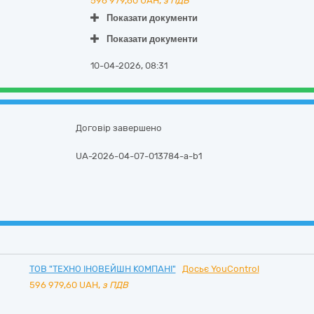
596 979,60
UAH,
з ПДВ
Показати документи
Показати документи
10-04-2026, 08:31
Договір завершено
UA-2026-04-07-013784-a-b1
ТОВ "ТЕХНО ІНОВЕЙШН КОМПАНІ"
Досьє YouControl
596 979,60
UAH,
з ПДВ