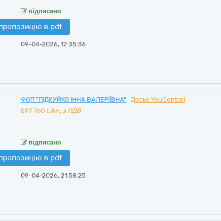
підписано
пропозицію в pdf
09-04-2026, 12:35:36
ФОП "ПІДКУЙКО ІННА ВАЛЕРІЇВНА"
Досьє YouControl
597 760
UAH,
з ПДВ
підписано
пропозицію в pdf
09-04-2026, 21:58:25