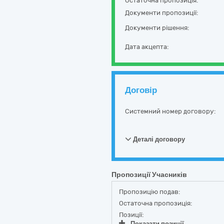
Остаточна пропозиція:
Документи пропозиції:
Документи рішення:
Дата акцепта:
Договір
Системний номер договору:
Деталі договору
Пропозиції Учасників
Пропозицію подав:
Остаточна пропозиція:
Позиції:
Показати позиції