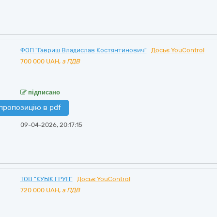
ФОП "Гавриш Владислав Костянтинович"
Досьє YouControl
700 000
UAH,
з ПДВ
підписано
пропозицію в pdf
09-04-2026, 20:17:15
ТОВ "КУБІК ГРУП"
Досьє YouControl
720 000
UAH,
з ПДВ