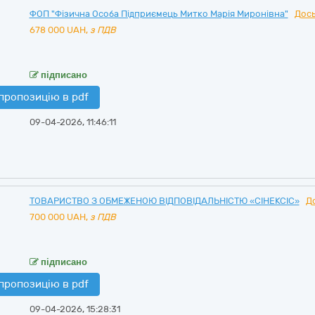
ФОП "Фізична Особа Підприємець Митко Марія Миронівна"
Дось
678 000
UAH,
з ПДВ
підписано
пропозицію в pdf
09-04-2026, 11:46:11
ТОВАРИСТВО З ОБМЕЖЕНОЮ ВІДПОВІДАЛЬНІСТЮ «СІНЕКСІС»
Д
700 000
UAH,
з ПДВ
підписано
пропозицію в pdf
09-04-2026, 15:28:31