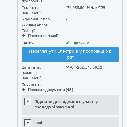
пропозиція:
Первинна
174 035,50 UAH,
з ПДВ
пропозиція:
Інформація про
-
субпідрядника:
Позиції:
Показати позиції
Підпис:
підписано
Переглянути Електронну пропозицію в
pdf
Дата та час
14-04-2026, 15:08:52
подання
пропозиції:
Документи:
Показати документи (48)
+
Підстави для відмови в участі у
процедурі закупівлі
+
Інші