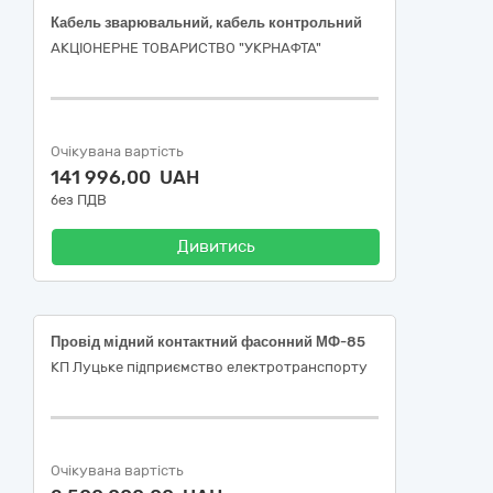
Кабель зварювальний, кабель контрольний
АКЦІОНЕРНЕ ТОВАРИСТВО "УКPНAФТА"
Очікувана вартість
141 996,00 UAH
без ПДВ
Дивитись
Провід мідний контактний фасонний МФ-85
КП Луцьке підприємство електротранспорту
Очікувана вартість