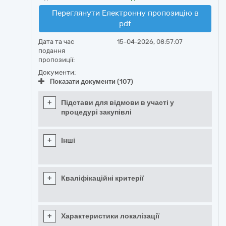
Переглянути Електронну пропозицію в
pdf
Дата та час
15-04-2026, 08:57:07
подання
пропозиції:
Документи:
Показати документи (107)
+
Підстави для відмови в участі у
процедурі закупівлі
+
Інші
+
Кваліфікаційні критерії
+
Характеристики локалізації