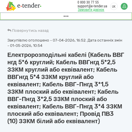
0 800 30 77 55
support@e-tender.ua
UK
Замовити дзвінок
Повернутись назад
Закупівлю оголошено - 07-04-2026, 16:52. Дата останніх змін
- 01-05-2026, 10:54
Електророзподільні кабелі (Кабель ВВГ
нгд 5*6 круглий; Кабель ВВГнгд 5*2,5
ЗЗКМ круглий або еквівалент; Кабель
ВВГнгд 5*4 ЗЗКМ круглий або
еквівалент; Кабель ВВГ-Пнгд 3*1,5
ЗЗКМ плоский або еквівалент; Кабель
ВВГ-Пнгд 3*2,5 ЗЗКМ плоский або
еквівалент; Кабель ВВГ-Пнгд 3*4 ЗЗКМ
плоский або еквівалент; Провід ПВ3
(10) ЗЗКМ білий або еквівалент)