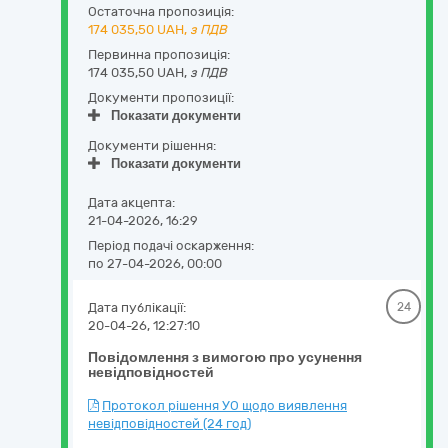
Остаточна пропозиція:
174 035,50
UAH,
з ПДВ
Первинна пропозиція:
174 035,50 UAH,
з ПДВ
Документи пропозиції:
Показати документи
Документи рішення:
Показати документи
Дата акцепта:
21-04-2026, 16:29
Період подачі оскарження:
по 27-04-2026, 00:00
Дата публікації:
24
20-04-26, 12:27:10
Повідомлення з вимогою про усунення
невідповідностей
Протокол рішення УО щодо виявлення
невідповідностей (24 год)