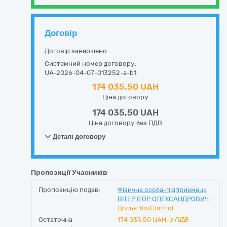
Договір
Договір завершено
Системний номер договору:
UA-2026-04-07-013252-a-b1
174 035,50 UAH
Ціна договору
174 035,50 UAH
Ціна договору без ПДВ
Деталі договору
Пропозиції Учасників
Пропозицію подав:
Фізична особа-підприємець
ВІТЕР ІГОР ОЛЕКСАНДРОВИЧ
Досьє YouControl
Остаточна
174 035,50
UAH,
з ПДВ