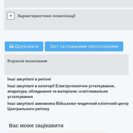
+
Характеристики локалізації
Друкувати
Звіт за поданими пропозиціями
Корисні посилання
Інші закупівлі в регіоні
Інші закупівлі в категорії Електротехнічне устаткування,
апаратура, обладнання та матеріали; освітлювальне
устаткування
Інші закупівлі замовника Військово-медичний клінічний центр
Центрального регіону
Вас може зацікавити