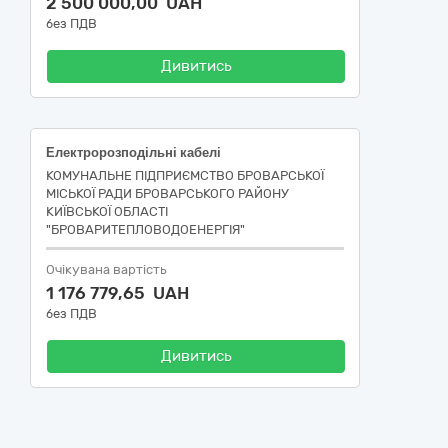
2 500 000,00 UAH
без ПДВ
Дивитись
Електророзподільні кабелі
КОМУНАЛЬНЕ ПІДПРИЄМСТВО БРОВАРСЬКОЇ
МІСЬКОЇ РАДИ БРОВАРСЬКОГО РАЙОНУ
КИЇВСЬКОЇ ОБЛАСТІ
"БРОВАРИТЕПЛОВОДОЕНЕРГІЯ"
Очікувана вартість
1 176 779,65 UAH
без ПДВ
Дивитись