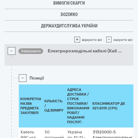
ВИМОГИ/СКАРГИ
DOZORRO
ДЕРЖАУДИТСЛУЖБА УКРАЇНИ
+
-
відкрити всі
закрити всі
-
Електророзподільні кабелі (Каб
...
Завершено
-
Позиції
АДРЕСА
ДОСТАВКИ /
КОНКРЕТНА
СТРОК
КІЛЬКІСТЬ
НАЗВА
ПОСТАВКИ/
КЛАСИФІКАТОР ДК
/
К
ПРЕДМЕТА
ВИКОНАННЯ
021:2015 (CPV)
ОД.ВИМІРУ
ЗАКУПІВЛІ
РОБІТ/
НАДАННЯ
ПОСЛУГ:
Кабель
50
Україна
31320000-5
ВВГ нгд
погонний
по 31-12-
Електророзподільні