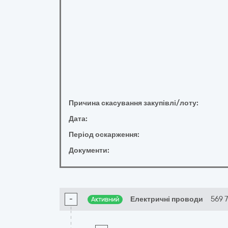
Причина скасування закупівлі/лоту:
Дата:
Період оскарження:
Документи:
-
Електричні проводи
569 
Активний