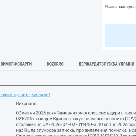
Місцезнаходжен
ВИМОГИ/СКАРГИ
DOZORRO
ДЕРЖАУДИТСЛУЖБА УКРАЇНИ
і
таким, що не відбувся.pdf
Виконано
03 квітня 2026 року Замовником оголошено відкриті торги
021:2015 за кодом Єдиного закупівельного словника (CPV)
оголошення UA-2026-04-03-011440-a. 10 квітня 2026 року
надійшла службова записка, про виявлення помилки, а са