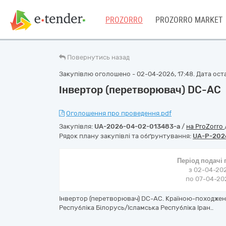
PROZORRO
PROZORRO MARKET
Повернутись назад
Закупівлю оголошено - 02-04-2026, 17:48. Дата остан
Інвертор (перетворювач) DC-AC
Оголошення про проведення.pdf
Закупівля:
UA-2026-04-02-013483-a
/
на ProZorro
Рядок плану закупівлі та обґрунтування:
UA-P-202
Період подачі
з 02-04-202
по 07-04-202
Інвертор (перетворювач) DC-AC. Країною-походженн
Республіка Білорусь/Ісламська Республіка Іран..