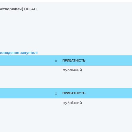
еретворювач) DC-AC
роведення закупівлі
ПРИВАТНІСТЬ
публічний
ПРИВАТНІСТЬ
публічний