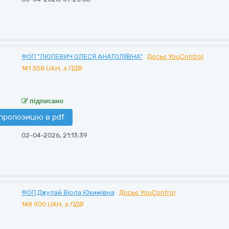
ФОП "ЛЮЛЕВИЧ ОЛЕСЯ АНАТОЛІЇВНА"
Досьє YouControl
141 358
UAH,
з ПДВ
підписано
пропозицію в pdf
02-04-2026, 21:13:39
ФОП Джулай Віола Юхимівна
Досьє YouControl
148 900
UAH,
з ПДВ