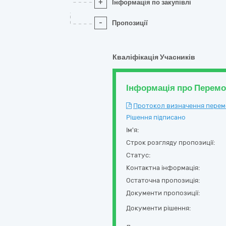
+
Інформація по закупівлі
-
Пропозиції
Кваліфікація Учасників
Інформація про Перем
Протокол визначення перемож
Рішення підписано
Ім'я:
Строк розгляду пропозиції:
Статус:
Контактна інформація:
Остаточна пропозиція:
Документи пропозиції:
Документи рішення: