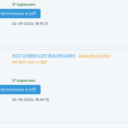
підписано
пропозицію в pdf
02-04-2026, 18:19:21
ФОП "СРИВКІН СЕРГІЙ БОРИСОВИЧ"
Досьє YouControl
149 850
UAH,
з ПДВ
підписано
пропозицію в pdf
06-04-2026, 18:46:10