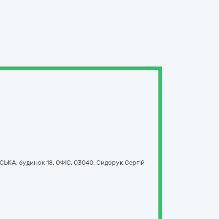
КА, будинок 18, ОФІС
,
03040
,
Сидорук Сергій