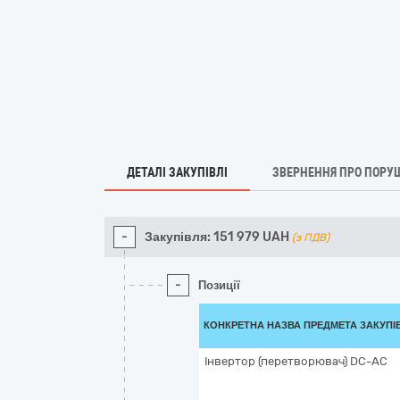
ДЕТАЛІ ЗАКУПІВЛІ
ЗВЕРНЕННЯ ПРО ПОРУ
-
Закупівля:
151 979
UAH
(з ПДВ)
-
Позиції
КОНКРЕТНА НАЗВА ПРЕДМЕТА ЗАКУПІ
Інвертор (перетворювач) DC-AC