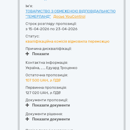
Ім'я:
ТОВАРИСТВО З ОБМЕЖЕНОЮ ВІДПОВІДАЛЬНІСТЮ
"ТЕМЕРЛАНД"
Досьє YouControl
Строк розгляду пропозиції:
з 15-04-2026 по 23-04-2026
Статус:
кваліфікаційна комісія відмовила переможцю
Причина дискваліфікації:
Показати
Контактна інформація:
Україна
,
,
,
,
Едуард Троценко
Остаточна пропозиція:
107 500
UAH,
з ПДВ
Первинна пропозиція:
127 020 UAH,
з ПДВ
Документи пропозиції:
Показати документи
Документи рішення:
Показати документи