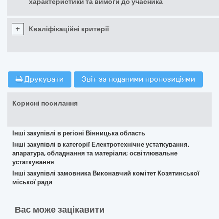
характеристики та вимоги до учасника
+
Кваліфікаційні критерії
Друкувати
Звіт за поданими пропозиціями
Корисні посилання
Інші закупівлі в регіоні Вінницька область
Інші закупівлі в категорії Електротехнічне устаткування,
апаратура, обладнання та матеріали; освітлювальне
устаткування
Інші закупівлі замовника Виконавчий комітет Козятинської
міської ради
Вас може зацікавити