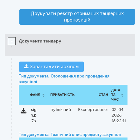
Друкувати реєстр отриманих тендерних
пропозицій
-
Документи тендеру
Завантажити архівом
Тип документа: Оголошення про проведення
закупівлі
ДАТА
ФАЙЛ
ПРИВАТНІСТЬ
СТАН
ТА
ЧАС
sig
публічний
Експортовано:
02-04-
n.p
2026,
7s
16:22:11
Тип документа: Технічний опис предмету закупівлі