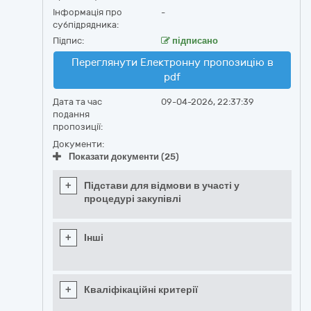
Інформація про
-
субпідрядника:
Підпис:
підписано
Переглянути Електронну пропозицію в
pdf
Дата та час
09-04-2026, 22:37:39
подання
пропозиції:
Документи:
Показати документи (25)
+
Підстави для відмови в участі у
процедурі закупівлі
+
Інші
+
Кваліфікаційні критерії