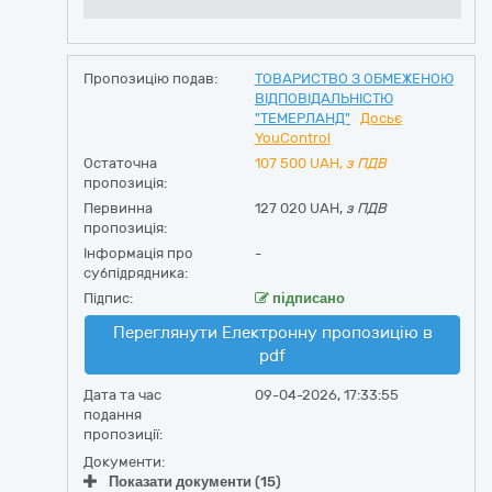
Пропозицію подав:
ТОВАРИСТВО З ОБМЕЖЕНОЮ
ВІДПОВІДАЛЬНІСТЮ
"ТЕМЕРЛАНД"
Досьє
YouControl
Остаточна
107 500
UAH,
з ПДВ
пропозиція:
Первинна
127 020 UAH,
з ПДВ
пропозиція:
Інформація про
-
субпідрядника:
Підпис:
підписано
Переглянути Електронну пропозицію в
pdf
Дата та час
09-04-2026, 17:33:55
подання
пропозиції:
Документи:
Показати документи (15)