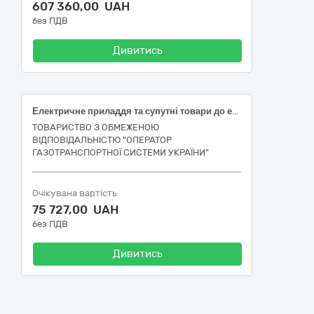
607 360,00 UAH
без ПДВ
Дивитись
Електричне приладдя та супутні товари до електричного обладнання (DIN-рейка)
ТОВАРИСТВО З ОБМЕЖЕНОЮ
ВІДПОВІДАЛЬНІСТЮ "ОПЕРАТОР
ГАЗОТРАНСПОРТНОЇ СИСТЕМИ УКРАЇНИ"
Очікувана вартість
75 727,00 UAH
без ПДВ
Дивитись