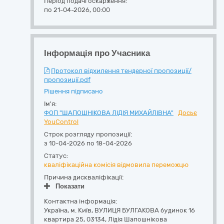
Період подачі оскарження:
по 21-04-2026, 00:00
Інформація про Учасника
Протокол відхилення тендерної пропозиції/
пропозиції.pdf
Рішення підписано
Ім'я:
ФОП "ШАПОШНІКОВА ЛІДІЯ МИХАЙЛІВНА"
Досьє
YouControl
Строк розгляду пропозиції:
з 10-04-2026 по 18-04-2026
Статус:
кваліфікаційна комісія відмовила переможцю
Причина дискваліфікації:
Показати
Контактна інформація:
Україна
,
м. Київ
,
ВУЛИЦЯ БУЛГАКОВА будинок 16
квартира 25
,
03134
,
Лідія Шапошнікова