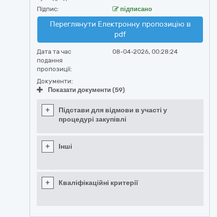
Підпис:
підписано
Переглянути Електронну пропозицію в
pdf
Дата та час
08-04-2026, 00:28:24
подання
пропозиції:
Документи:
Показати документи (59)
+
Підстави для відмови в участі у
процедурі закупівлі
+
Інші
+
Кваліфікаційні критерії