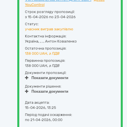
YouControl
Строк розгляду пропозиції:
з 15-04-2026 по 23-04-2026
Статус:
учасник виграв закупівлю
Контактна інформація:
Україна
,
,
,
,
Антон Коваленко
Остаточна пропозиція:
138 000
UAH,
з ПДВ
Первинна пропозиція:
138 000 UAH,
з ПДВ
Документи пропозиції:
Показати документи
Документи рішення:
Показати документи
Дата акцепта:
15-04-2026, 13:25
Період подачі оскарження:
по 21-04-2026, 00:00