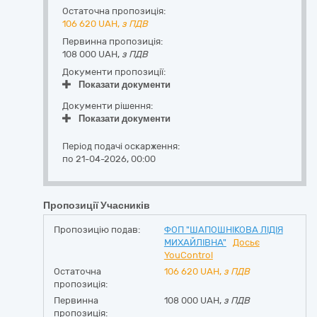
Остаточна пропозиція:
106 620
UAH,
з ПДВ
Первинна пропозиція:
108 000 UAH,
з ПДВ
Документи пропозиції:
Показати документи
Документи рішення:
Показати документи
Період подачі оскарження:
по 21-04-2026, 00:00
Пропозиції Учасників
Пропозицію подав:
ФОП "ШАПОШНІКОВА ЛІДІЯ
МИХАЙЛІВНА"
Досьє
YouControl
Остаточна
106 620
UAH,
з ПДВ
пропозиція:
Первинна
108 000 UAH,
з ПДВ
пропозиція: