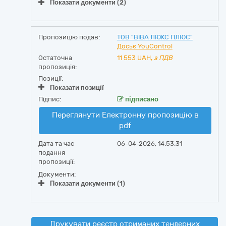
Показати документи (2)
Пропозицію подав:
ТОВ "ВІВА ЛЮКС ПЛЮС"
Досьє YouControl
Остаточна
11 553
UAH,
з ПДВ
пропозиція:
Позиції:
Показати позиції
Підпис:
підписано
Переглянути Електронну пропозицію в
pdf
Дата та час
06-04-2026, 14:53:31
подання
пропозиції:
Документи:
Показати документи (1)
Друкувати реєстр отриманих тендерних