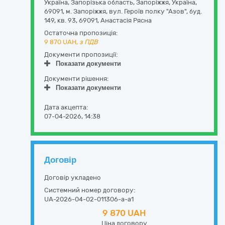
Україна
,
Запорізька область
,
Запоріжжя,
Україна,
69091, м. Запоріжжя, вул. Героїв полку "Азов", буд.
149, кв. 93
,
69091
,
Анастасія Рясна
Остаточна пропозиція:
9 870
UAH,
з ПДВ
Документи пропозиції:
Показати документи
Документи рішення:
Показати документи
Дата акцепта:
07-04-2026, 14:38
Договір
Договір укладено
Системний номер договору:
UA-2026-04-02-011306-a-a1
9 870 UAH
Ціна договору