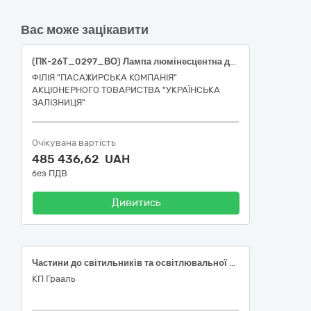
Вас може зацікавити
(ПК-26Т_0297_ВО) Лампа люмінесцентна двоцокольна
ФІЛІЯ "ПАСАЖИРСЬКА КОМПАНІЯ"
АКЦІОНЕРНОГО ТОВАРИСТВА "УКРАЇНСЬКА
ЗАЛІЗНИЦЯ"
Очікувана вартість
485 436,62 UAH
без ПДВ
Дивитись
Частини до світильників та освітлювальної арматури
КП Грааль