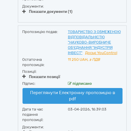
Документи:
Показати документи (1)
Пропозицію подав:
ТОВАРИСТВО З ОБМЕЖЕНОЮ
ВІДПОВІДАЛЬНІСТЮ
"НАУКОВО-ВИРОБНИЧЕ
ОБ'ЄДНАННЯ "ІНДУСТРІЯ
ІНВЕСТ"
Досьє YouControl
Остаточна
11 250
UAH,
з ПДВ
пропозиція:
Позиції:
Показати позиції
Підпис:
підписано
Переглянути Електронну пропозицію в
pdf
Дата та час
03-04-2026, 16:39:03
подання
пропозиції:
Документи: