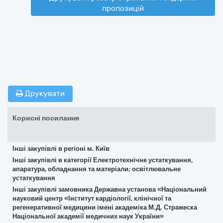
пропозицій
Друкувати
Корисні посилання
Інші закупівлі в регіоні м. Київ
Інші закупівлі в категорії Електротехнічне устаткування,
апаратура, обладнання та матеріали; освітлювальне
устаткування
Інші закупівлі замовника Державна установа «Національний
науковий центр «Інститут кардіології, клінічної та
регенеративної медицини імені академіка М.Д. Стражеска
Національної академії медичних наук України»