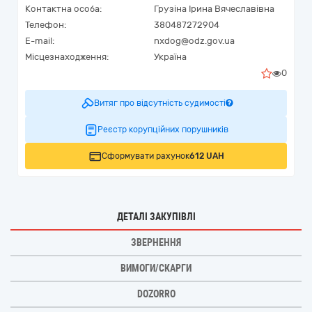
Контактна особа:
Грузіна Ірина Вячеславівна
Телефон:
380487272904
E-mail:
nxdog@odz.gov.ua
Місцезнаходження:
Україна
0
Витяг про відсутність судимості
Реєстр корупційних порушників
Сформувати рахунок
612 UAH
ДЕТАЛІ ЗАКУПІВЛІ
ЗВЕРНЕННЯ
ВИМОГИ/СКАРГИ
DOZORRO