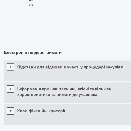
cx
Електронні тендерні вимоги
+
Підстави для відмови в участі у процедурі закупівлі
+
Інформація про інші технічні, якісні та кількісні
характеристики та вимоги до учасника
+
Кваліфікаційні критерії