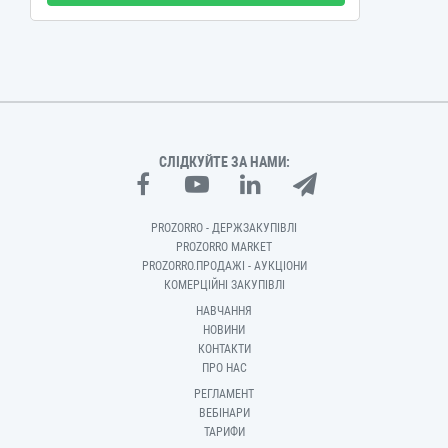
СЛІДКУЙТЕ ЗА НАМИ:
PROZORRO - ДЕРЖЗАКУПІВЛІ
PROZORRO MARKET
PROZORRO.ПРОДАЖІ - АУКЦІОНИ
КОМЕРЦІЙНІ ЗАКУПІВЛІ
НАВЧАННЯ
НОВИНИ
КОНТАКТИ
ПРО НАС
РЕГЛАМЕНТ
ВЕБІНАРИ
ТАРИФИ