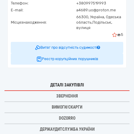
Телефон:
+380997519993
E-mail:
a4689.uo@proton.me
66300,
Україна
,
Одеська
Місцезнаходження:
область,
Подільськ,
вулиця
5
Витяг про відсутність судимості
Реєстр корупційних порушників
ДЕТАЛІ ЗАКУПІВЛІ
ЗВЕРНЕННЯ
ВИМОГИ/СКАРГИ
DOZORRO
ДЕРЖАУДИТСЛУЖБА УКРАЇНИ