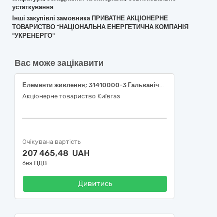
устаткування
Інші закупівлі замовника ПРИВАТНЕ АКЦІОНЕРНЕ
ТОВАРИСТВО "НАЦІОНАЛЬНА ЕНЕРГЕТИЧНА КОМПАНІЯ
"УКРЕНЕРГО"
Вас може зацікавити
Елементи живлення; 31410000-3 Гальванічні елементи за ДК 021:2015 Єдиного закупівельного словника
Акціонерне товариство Київгаз
Очікувана вартість
207 465,48 UAH
без ПДВ
Дивитись