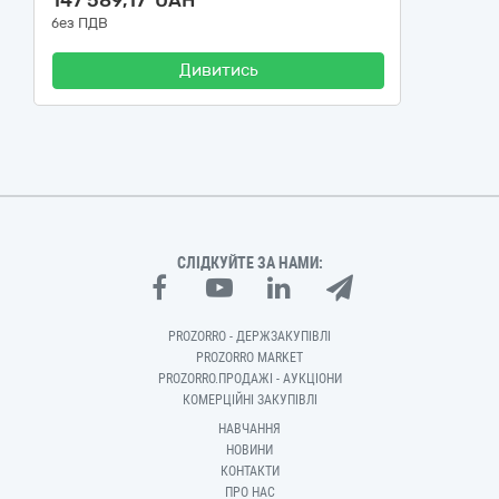
147 589,17 UAH
без ПДВ
Дивитись
СЛІДКУЙТЕ ЗА НАМИ:
PROZORRO - ДЕРЖЗАКУПІВЛІ
PROZORRO MARKET
PROZORRO.ПРОДАЖІ - АУКЦІОНИ
КОМЕРЦІЙНІ ЗАКУПІВЛІ
НАВЧАННЯ
НОВИНИ
КОНТАКТИ
ПРО НАС