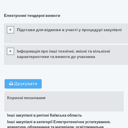
Електронні тендерні вимоги
+
Підстави для відмови в участі у процедурі закупівлі
+
Інформація про інші технічні, якісні та кількісні
характеристики та вимоги до учасника
Друкувати
Корисні посилання
Інші закупівлі в регіоні Київська область
Інші закупівлі в категорії Електротехнічне устаткування,
апаратура, обладнання та матеріали; освітлювальне