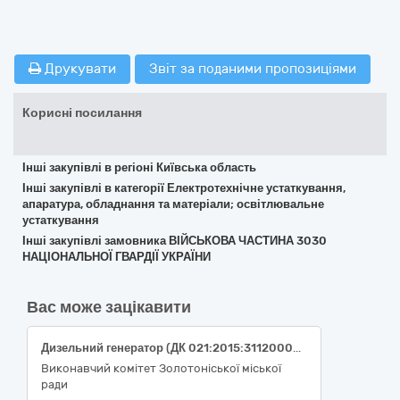
Друкувати
Звіт за поданими пропозиціями
Корисні посилання
Інші закупівлі в регіоні Київська область
Інші закупівлі в категорії Електротехнічне устаткування,
апаратура, обладнання та матеріали; освітлювальне
устаткування
Інші закупівлі замовника ВІЙСЬКОВА ЧАСТИНА 3030
НАЦІОНАЛЬНОЇ ГВАРДІЇ УКРАЇНИ
Вас може зацікавити
Дизельний генератор (ДК 021:2015:31120000-3: Генератори)
Виконавчий комітет Золотоніської міської
ради