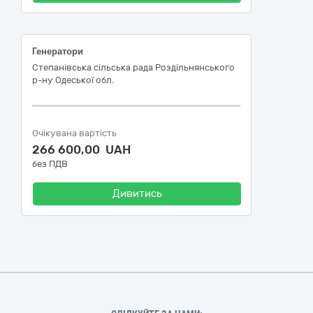
Генератори
Степанівська сільська рада Роздільнянського
р-ну Одеської обл.
Очікувана вартість
266 600,00 UAH
без ПДВ
Дивитись