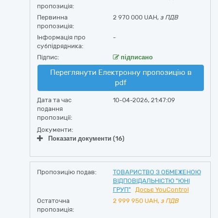
пропозиція:
Первинна
2 970 000 UAH,
з ПДВ
пропозиція:
Інформація про
-
субпідрядника:
Підпис:
підписано
Переглянути Електронну пропозицію в
pdf
Дата та час
10-04-2026, 21:47:09
подання
пропозиції:
Документи:
Показати документи (16)
Пропозицію подав:
ТОВАРИСТВО З ОБМЕЖЕНОЮ
ВІДПОВІДАЛЬНІСТЮ "ЮНІ
ГРУП"
Досьє YouControl
Остаточна
2 999 950
UAH,
з ПДВ
пропозиція: