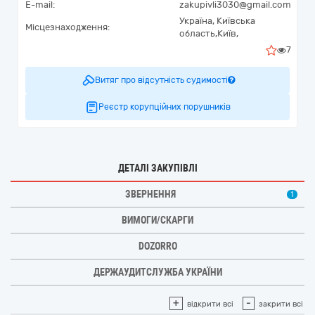
E-mail:
zakupivli3030@gmail.com
Україна
,
Київська
Місцезнаходження:
область,
Київ,
7
Витяг про відсутність судимості
Реєстр корупційних порушників
ДЕТАЛІ ЗАКУПІВЛІ
ЗВЕРНЕННЯ
1
ВИМОГИ/СКАРГИ
DOZORRO
ДЕРЖАУДИТСЛУЖБА УКРАЇНИ
+
-
відкрити всі
закрити всі