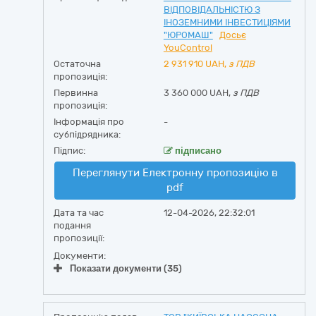
ВІДПОВІДАЛЬНІСТЮ З
ІНОЗЕМНИМИ ІНВЕСТИЦІЯМИ
"ЮРОМАШ"
Досьє
YouControl
Остаточна
2 931 910
UAH,
з ПДВ
пропозиція:
Первинна
3 360 000 UAH,
з ПДВ
пропозиція:
Інформація про
-
субпідрядника:
Підпис:
підписано
Переглянути Електронну пропозицію в
pdf
Дата та час
12-04-2026, 22:32:01
подання
пропозиції:
Документи:
Показати документи (35)