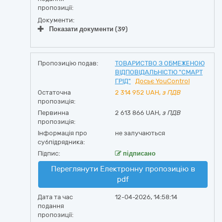
пропозиції:
Документи:
Показати документи (39)
Пропозицію подав:
ТОВАРИСТВО З ОБМЕЖЕНОЮ
ВІДПОВІДАЛЬНІСТЮ "СМАРТ
ГРІД"
Досьє YouControl
Остаточна
2 314 952
UAH,
з ПДВ
пропозиція:
Первинна
2 613 866 UAH,
з ПДВ
пропозиція:
Інформація про
не залучаються
субпідрядника:
Підпис:
підписано
Переглянути Електронну пропозицію в
pdf
Дата та час
12-04-2026, 14:58:14
подання
пропозиції: