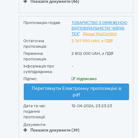
Показати документи (46)
Пропозицію подав:
ТОВАРИСТВО З ОБМЕЖЕНОЮ
ВІДПОВІДАЛЬНІСТЮ "АЙДІА
ТЕХ"
Досьє YouControl
Остаточна
2 767 950
UAH,
з ПДВ
пропозиція:
Первинна
2 802 000 UAH,
з ПДВ
пропозиція:
Інформація про
-
субпідрядника:
Підпис:
підписано
Переглянути Електронну пропозицію в
pdf
Дата та час
12-04-2026, 23:23:23
подання
пропозиції:
Документи:
Показати документи (39)