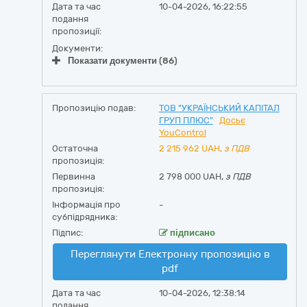
Дата та час
10-04-2026, 16:22:55
подання
пропозиції:
Документи:
Показати документи (86)
Пропозицію подав:
ТОВ "УКРАЇНСЬКИЙ КАПІТАЛ
ГРУП ПЛЮС"
Досьє
YouControl
Остаточна
2 215 962
UAH,
з ПДВ
пропозиція:
Первинна
2 798 000 UAH,
з ПДВ
пропозиція:
Інформація про
-
субпідрядника:
Підпис:
підписано
Переглянути Електронну пропозицію в
pdf
Дата та час
10-04-2026, 12:38:14
подання