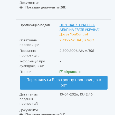
Документи:
Показати документи (58)
Пропозицію подав:
ПП "СЛАВІЯ ГРАТІНГС-
АЛЬПІНА ГРАТЕ УКРАЇНА"
Досьє YouControl
Остаточна
2 315 962
UAH,
з ПДВ
пропозиція:
Первинна
2 800 200 UAH,
з ПДВ
пропозиція:
Інформація про
-
субпідрядника:
Підпис:
підписано
Переглянути Електронну пропозицію в
pdf
Дата та час
10-04-2026, 10:42:46
подання
пропозиції:
Документи:
Показати документи (41)