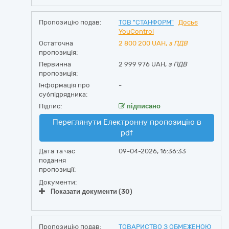
Пропозицію подав:
ТОВ "СТАНФОРМ"
Досьє
YouControl
Остаточна
2 800 200
UAH,
з ПДВ
пропозиція:
Первинна
2 999 976 UAH,
з ПДВ
пропозиція:
Інформація про
-
субпідрядника:
Підпис:
підписано
Переглянути Електронну пропозицію в
pdf
Дата та час
09-04-2026, 16:36:33
подання
пропозиції:
Документи:
Показати документи (30)
Пропозицію подав:
ТОВАРИСТВО З ОБМЕЖЕНОЮ