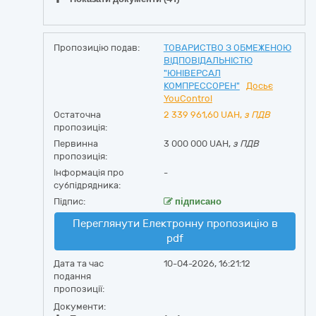
Пропозицію подав:
ТОВАРИСТВО З ОБМЕЖЕНОЮ
ВІДПОВІДАЛЬНІСТЮ
"ЮНІВЕРСАЛ
КОМПРЕССОРЕН"
Досьє
YouControl
Остаточна
2 339 961,60
UAH,
з ПДВ
пропозиція:
Первинна
3 000 000 UAH,
з ПДВ
пропозиція:
Інформація про
-
субпідрядника:
Підпис:
підписано
Переглянути Електронну пропозицію в
pdf
Дата та час
10-04-2026, 16:21:12
подання
пропозиції:
Документи: