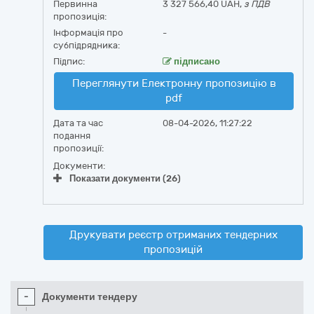
Первинна
3 327 566,40 UAH,
з ПДВ
пропозиція:
Інформація про
-
субпідрядника:
Підпис:
підписано
Переглянути Електронну пропозицію в
pdf
Дата та час
08-04-2026, 11:27:22
подання
пропозиції:
Документи:
Показати документи (26)
Друкувати реєстр отриманих тендерних
пропозицій
-
Документи тендеру