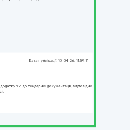
Дата публікації:
10-04-26, 11:59:11
одатку 1.2. до тендерної документації, відповідно
ії.