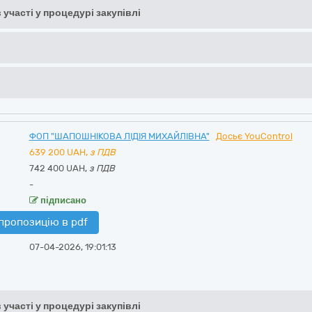
 участі у процедурі закупівлі
ФОП "ШАПОШНІКОВА ЛІДІЯ МИХАЙЛІВНА"
Досьє YouControl
639 200
UAH,
з ПДВ
742 400 UAH,
з ПДВ
-
підписано
пропозицію в pdf
07-04-2026, 19:01:13
 участі у процедурі закупівлі