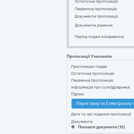
Остаточна пропозиція:
Первинна пропозиція:
Документи пропозиції:
Документи рішення:
Період подачі оскарження:
Пропозиції Учасників
Пропозицію подав:
Остаточна пропозиція:
Первинна пропозиція:
Інформація про субпідрядника:
Підпис:
Переглянути Електронну 
Дата та час подання пропозиції:
Документи:
Показати документи (15)