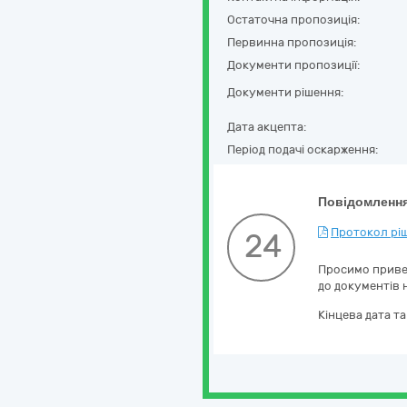
Остаточна пропозиція:
Первинна пропозиція:
Документи пропозиції:
Документи рішення:
Дата акцепта:
Період подачі оскарження:
Повідомлення
Протокол ріш
24
Просимо привес
до документів н
Кінцева дата т