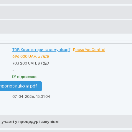
ТОВ Комп’ютери та комунікації
Досьє YouControl
696 000
UAH,
з ПДВ
703 200 UAH,
з ПДВ
-
підписано
пропозицію в pdf
07-04-2026, 15:01:04
 участі у процедурі закупівлі