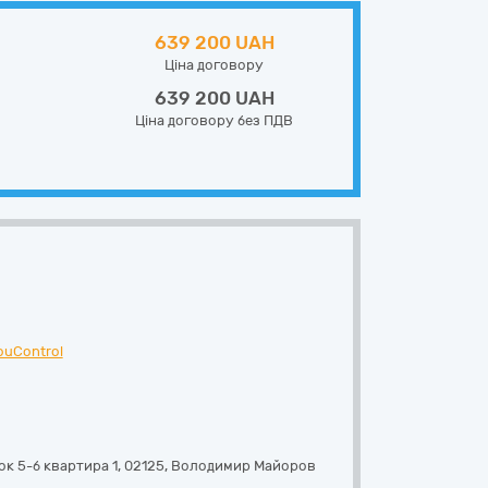
639 200 UAH
Ціна договору
639 200 UAH
Ціна договору без ПДВ
ouControl
к 5-б квартира 1
,
02125
,
Володимир Майоров