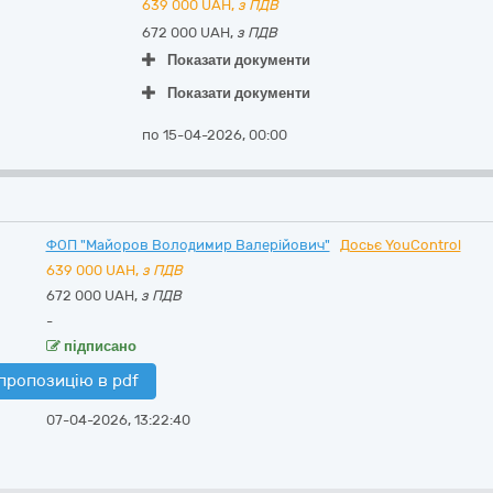
639 000
UAH,
з ПДВ
672 000 UAH,
з ПДВ
Показати документи
Показати документи
по 15-04-2026, 00:00
ФОП "Майоров Володимир Валерійович"
Досьє YouControl
639 000
UAH,
з ПДВ
672 000 UAH,
з ПДВ
-
підписано
пропозицію в pdf
07-04-2026, 13:22:40