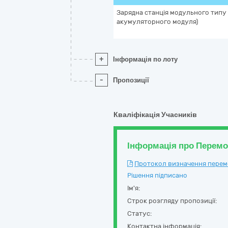
Зарядна станція модульного типу (
акумуляторного модуля)
+
Інформація по лоту
-
Пропозиції
Кваліфікація Учасників
Інформація про Перем
Протокол визначення перемож
Рішення підписано
Ім'я:
Строк розгляду пропозиції:
Статус:
Контактна інформація: