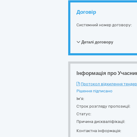
Договір
Системний номер договору:
Деталі договору
Інформація про Учасни
Протокол відхилення тендерн
Рішення підписано
Ім'я:
Строк розгляду пропозиції:
Статус:
Причина дискваліфікації:
Контактна інформація: