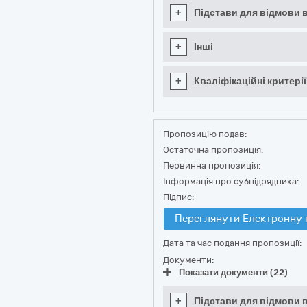
+
Підстави для відмови в
+
Інші
+
Кваліфікаційні критерії
Пропозицію подав:
Остаточна пропозиція:
Первинна пропозиція:
Інформація про субпідрядника:
Підпис:
Переглянути Електронну 
Дата та час подання пропозиції:
Документи:
Показати документи (22)
+
Підстави для відмови в