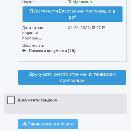
Підпис:
підписано
Переглянути Електронну пропозицію в
pdf
Дата та час
04-04-2026, 13:47:19
подання
пропозиції:
Документи:
Показати документи (28)
Друкувати реєстр отриманих тендерних
пропозицій
-
Документи тендеру
Завантажити архівом