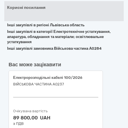
Корисні посилання
Інші закупівлі в регіоні Львівська область
Інші закупівлі в категорії Електротехнічне устаткування,
апаратура, обладнання та матеріали; освітлювальне
устаткування
Інші закупівлі замовника Військова частина А0284
Вас може зацікавити
Електророзподільні кабелі 100/2026
ВІЙСЬКОВА ЧАСТИНА А0237
Очікувана вартість
89 800,00 UAH
з ПДВ