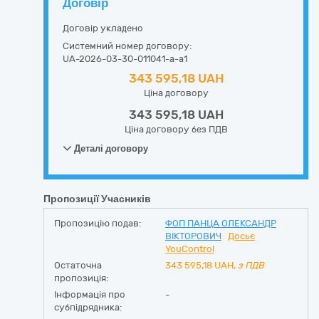
Договір
Договір укладено
Системний номер договору:
UA-2026-03-30-011041-a-a1
343 595,18 UAH
Ціна договору
343 595,18 UAH
Ціна договору без ПДВ
Деталі договору
Пропозиції Учасників
Пропозицію подав:
ФОП ПАНЦА ОЛЕКСАНДР
ВІКТОРОВИЧ
Досьє
YouControl
Остаточна
343 595,18
UAH,
з ПДВ
пропозиція:
Інформація про
-
субпідрядника: