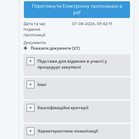
Переглянути Електронну пропозицію в
pdf
Дата та час
07-04-2026, 09:42:11
подання
пропозиції:
Документи:
Показати документи (27)
+
Підстави для відмови в участі у
процедурі закупівлі
+
Інші
+
Кваліфікаційні критерії
+
Характеристики локалізації