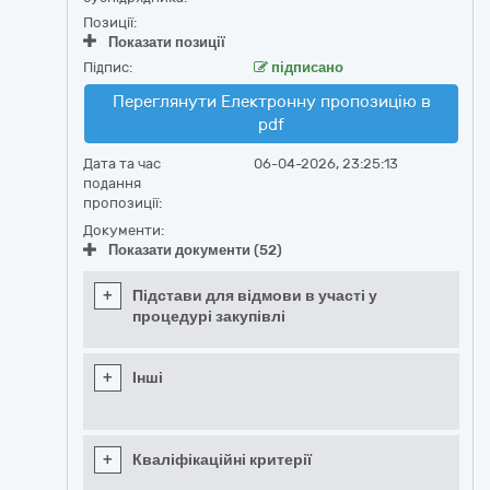
Позиції:
Показати позиції
Підпис:
підписано
Переглянути Електронну пропозицію в
pdf
Дата та час
06-04-2026, 23:25:13
подання
пропозиції:
Документи:
Показати документи (52)
+
Підстави для відмови в участі у
процедурі закупівлі
+
Інші
+
Кваліфікаційні критерії