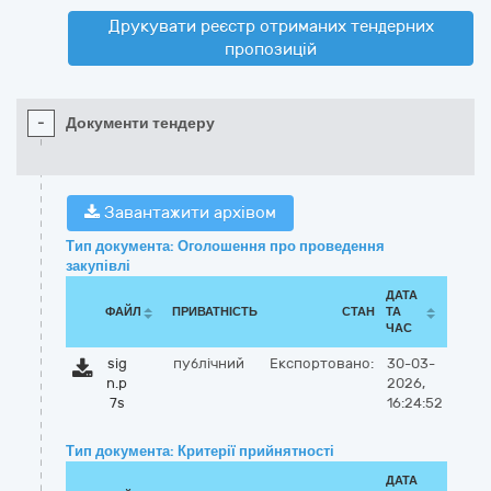
Друкувати реєстр отриманих тендерних
пропозицій
-
Документи тендеру
Завантажити архівом
Тип документа: Оголошення про проведення
закупівлі
ДАТА
ФАЙЛ
ПРИВАТНІСТЬ
СТАН
ТА
ЧАС
sig
публічний
Експортовано:
30-03-
n.p
2026,
7s
16:24:52
Тип документа: Критерії прийнятності
ДАТА