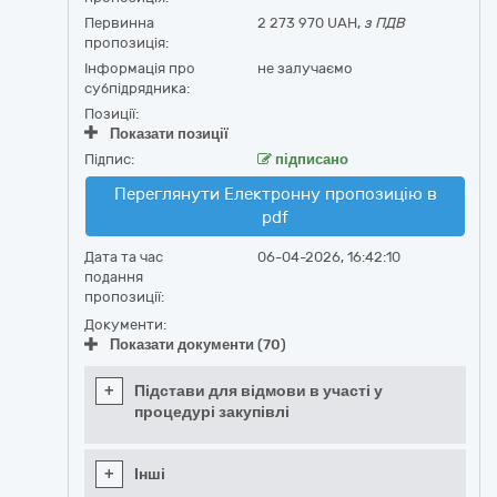
Первинна
2 273 970 UAH,
з ПДВ
пропозиція:
Інформація про
не залучаємо
субпідрядника:
Позиції:
Показати позиції
Підпис:
підписано
Переглянути Електронну пропозицію в
pdf
Дата та час
06-04-2026, 16:42:10
подання
пропозиції:
Документи:
Показати документи (70)
+
Підстави для відмови в участі у
процедурі закупівлі
+
Інші