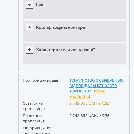
+
Інші
+
Кваліфікаційні критерії
+
Характеристики локалізації
Пропозицію подав:
ТОВАРИСТВО З ОБМЕЖЕНОЮ
ВІДПОВІДАЛЬНІСТЮ "СТО
КОМПЛЕКТ"
Досьє
YouControl
Остаточна
2 742 855
UAH,
з ПДВ
пропозиція:
Первинна
2 742 855 UAH,
з ПДВ
пропозиція:
Інформація про
-
субпідрядника: