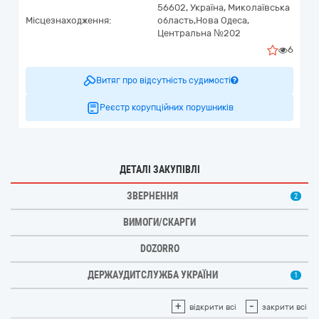
56602,
Україна
,
Миколаївська
Місцезнаходження:
область,
Нова Одеса,
Центральна №202
6
Витяг про відсутність судимості
Реєстр корупційних порушників
ДЕТАЛІ ЗАКУПІВЛІ
ЗВЕРНЕННЯ
2
ВИМОГИ/СКАРГИ
DOZORRO
ДЕРЖАУДИТСЛУЖБА УКРАЇНИ
1
+
-
відкрити всі
закрити всі