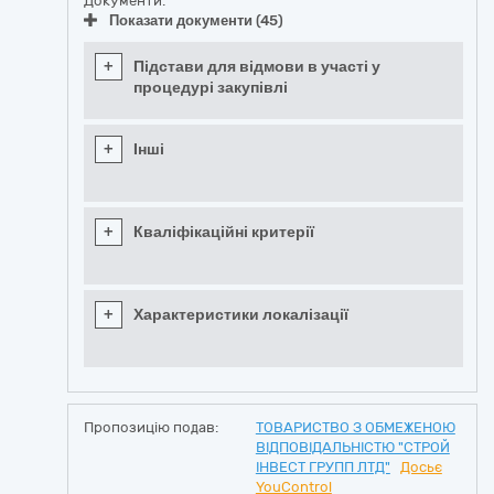
Документи:
Показати документи (45)
+
Підстави для відмови в участі у
процедурі закупівлі
+
Інші
+
Кваліфікаційні критерії
+
Характеристики локалізації
Пропозицію подав:
ТОВАРИСТВО З ОБМЕЖЕНОЮ
ВІДПОВІДАЛЬНІСТЮ "СТРОЙ
ІНВЕСТ ГРУПП ЛТД"
Досьє
YouControl