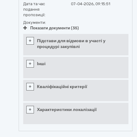
Дата та час
07-04-2026, 09:15:51
подання
пропозиції:
Документи:
Показати документи (35)
+
Підстави для відмови в участі у
процедурі закупівлі
+
Інші
+
Кваліфікаційні критерії
+
Характеристики локалізації