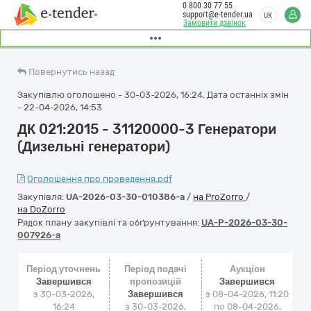
0 800 30 77 55
support@e-tender.ua
UK
Замовити дзвінок
Повернутись назад
Закупівлю оголошено - 30-03-2026, 16:24. Дата останніх змін
- 22-04-2026, 14:53
ДК 021:2015 - 31120000-3 Генератори
(Дизельні генератори)
Оголошення про проведення.pdf
Закупівля:
UA-2026-03-30-010386-a
/
на ProZorro
/
на DoZorro
Рядок плану закупівлі та обґрунтування:
UA-P-2026-03-30-
007926-a
Період уточнень
Період подачі
Аукціон
Завершився
пропозицій
Завершився
з 30-03-2026,
Завершився
з
08-04-2026, 11:20
16:24
з 30-03-2026,
по
08-04-2026,