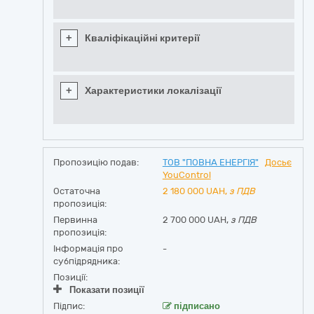
+
Кваліфікаційні критерії
+
Характеристики локалізації
Пропозицію подав:
ТОВ "ПОВНА ЕНЕРГІЯ"
Досьє
YouControl
Остаточна
2 180 000
UAH,
з ПДВ
пропозиція:
Первинна
2 700 000 UAH,
з ПДВ
пропозиція:
Інформація про
-
субпідрядника:
Позиції:
Показати позиції
Підпис:
підписано