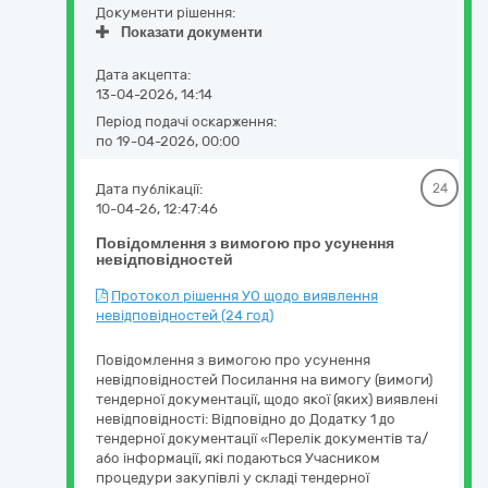
Документи рішення:
Показати документи
Дата акцепта:
13-04-2026, 14:14
Період подачі оскарження:
по 19-04-2026, 00:00
Дата публікації:
24
10-04-26, 12:47:46
Повідомлення з вимогою про усунення
невідповідностей
Протокол рішення УО щодо виявлення
невідповідностей (24 год)
Повідомлення з вимогою про усунення
невідповідностей Посилання на вимогу (вимоги)
тендерної документації, щодо якої (яких) виявлені
невідповідності: Відповідно до Додатку 1 до
тендерної документації «Перелік документів та/
або інформації, які подаються Учасником
процедури закупівлі у складі тендерної