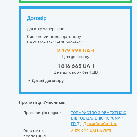
Договір
Договір завершено
Системний номер договору:
UA-2026-03-30-010386-a-c1
2 179 998 UAH
Ціна договору
1 816 665 UAH
Ціна договору без ПДВ
Деталі договору
Пропозиції Учасників
Пропозицію подав:
ТОВАРИСТВО З ОБМЕЖЕНОЮ
ВІДПОВІДАЛЬНІСТЮ "СМАРТ
ГРІД"
Досьє YouControl
Остаточна
2 179 998
UAH,
з ПДВ
пропозиція: