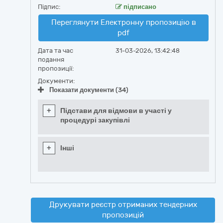
Підпис:
підписано
Переглянути Електронну пропозицію в
pdf
Дата та час
31-03-2026, 13:42:48
подання
пропозиції:
Документи:
Показати документи (34)
+
Підстави для відмови в участі у
процедурі закупівлі
+
Інші
Друкувати реєстр отриманих тендерних
пропозицій