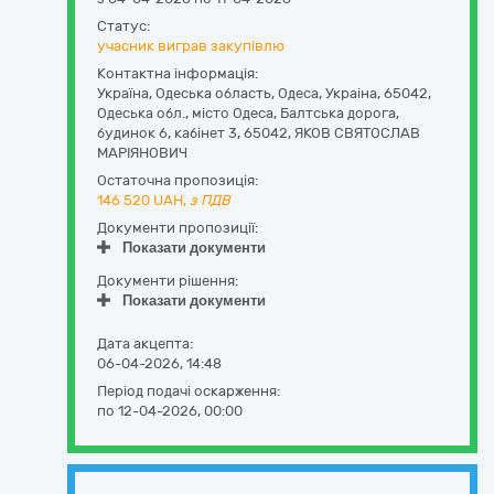
Статус:
учасник виграв закупівлю
Контактна інформація:
Україна
,
Одеська область
,
Одеса,
Украiна, 65042,
Одеська обл., мiсто Одеса, Балтська дорога,
будинок 6, кабiнет 3
,
65042
,
ЯКОВ СВЯТОСЛАВ
МАРIЯНОВИЧ
Остаточна пропозиція:
146 520
UAH,
з ПДВ
Документи пропозиції:
Показати документи
Документи рішення:
Показати документи
Дата акцепта:
06-04-2026, 14:48
Період подачі оскарження:
по 12-04-2026, 00:00