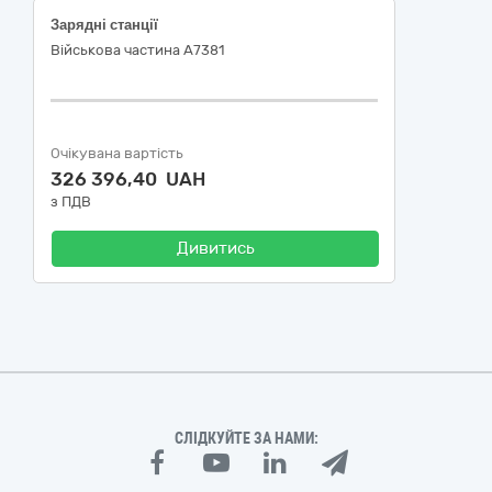
Зарядні станції
Військова частина А7381
Очікувана вартість
326 396,40 UAH
з ПДВ
Дивитись
СЛІДКУЙТЕ ЗА НАМИ: