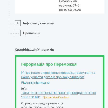
Пожежників,
будинок 67-б
по 15-06-2026
+
Інформація по лоту
-
Пропозиції
Кваліфікація Учасників
Інформація про Переможця
Протокол визначення переможця закупівлі та
намір укласти договір про закупівлю.pdf
Рішення підписано
Ім'я:
ТОВАРИСТВО З ОБМЕЖЕНОЮ ВІДПОВІДАЛЬНІСТЮ
"ЕНЕРГО БIТ"
Досьє YouControl
Строк розгляду пропозиції:
з 04-04-2026 по 11-04-2026