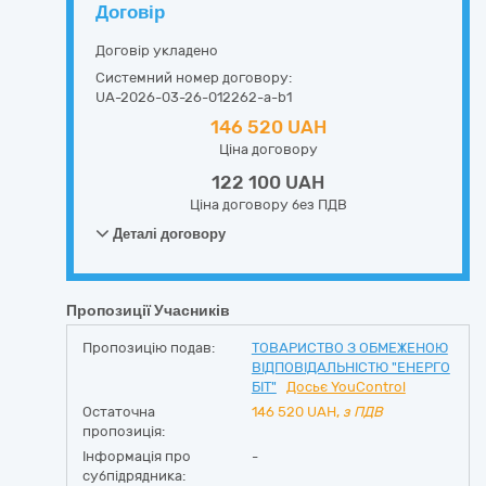
Договір
Договір укладено
Системний номер договору:
UA-2026-03-26-012262-a-b1
146 520 UAH
Ціна договору
122 100 UAH
Ціна договору без ПДВ
Деталі договору
Пропозиції Учасників
Пропозицію подав:
ТОВАРИСТВО З ОБМЕЖЕНОЮ
ВІДПОВІДАЛЬНІСТЮ "ЕНЕРГО
БIТ"
Досьє YouControl
Остаточна
146 520
UAH,
з ПДВ
пропозиція:
Інформація про
-
субпідрядника: