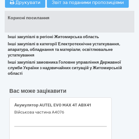
Друкувати
Звіт за поданими пропозиціями
Корисні посилання
Інші закупівлі в регіоні Житомирська область
Інші закупівлі в категорії Електротехнічне устаткування,
апаратура, обладнання та матеріали; освітлювальне
устаткування
Інші закупівлі замовника Головне управління Державної
служби України з надзвичайних ситуацій у Житомирській
області
Вас може зацікавити
Акумулятор AUTEL EVO MAX 4T ABX41
Військова частина А4076