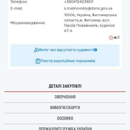
Телефон:
+380412423859
E-mail:
s.malinovskiy@dsns.gov.ua
10006,
Україна
,
Житомирська
область,
м. Житомир,
вул.
Місцезнаходження:
Героїв Пожежників, будинок
67-б
3
Витяг про відсутність судимості
Реєстр корупційних порушників
ДЕТАЛІ ЗАКУПІВЛІ
ЗВЕРНЕННЯ
ВИМОГИ/СКАРГИ
DOZORRO
ДЕРЖАУДИТСЛУЖБА УКРАЇНИ