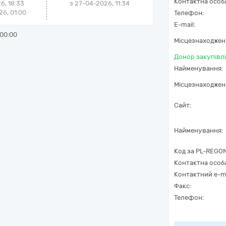
Контактна особ
6, 18:33
з
27-04-2026, 11:34
6, 01:00
Телефон:
E-mail:
00:00
Місцезнаходжен
Донор закупівлі
Найменування:
Місцезнаходжен
Сайт:
Найменування:
Код за
PL-REGO
Контактна особ
Контактний e-ma
Факс:
Телефон: