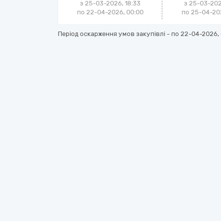
з 25-03-2026, 18:33
з 25-03-202
по 22-04-2026, 00:00
по 25-04-202
Період оскарження умов закупівлі - по
22-04-2026, 