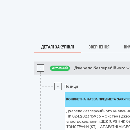
ДЕТАЛІ ЗАКУПІВЛІ
ЗВЕРНЕННЯ
ВИ
-
Джерело безперебійного 
Активний
-
Позиції
КОНКРЕТНА НАЗВА ПРЕДМЕТА ЗАКУПІ
Джерело безперебійного живленн
НК 024:2023 16936 – Система дже
електроживлення ДБЖ (UPS) (НК 0
ТОМОГРАФИ (КТ) – АПАРАТНІ АКСЕ