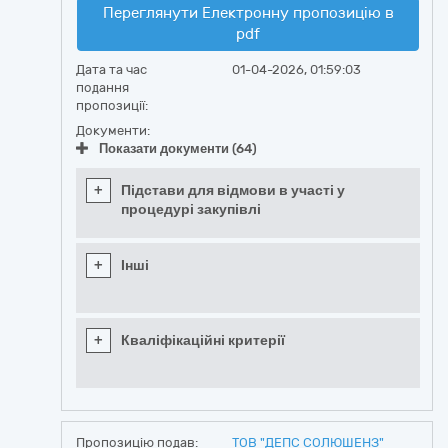
Переглянути Електронну пропозицію в
pdf
Дата та час
01-04-2026, 01:59:03
подання
пропозиції:
Документи:
Показати документи (64)
+
Підстави для відмови в участі у
процедурі закупівлі
+
Інші
+
Кваліфікаційні критерії
Пропозицію подав:
ТОВ "ДЕПС СОЛЮШЕНЗ"