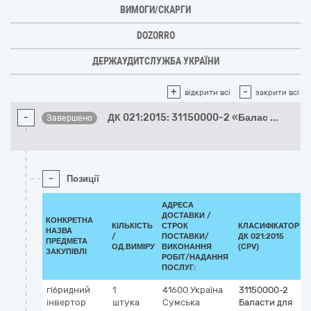
ВИМОГИ/СКАРГИ
DOZORRO
ДЕРЖАУДИТСЛУЖБА УКРАЇНИ
+
-
відкрити всі
закрити всі
-
ДК 021:2015: 31150000-2 «Балас
...
Завершено
-
Позиції
АДРЕСА
ДОСТАВКИ /
КОНКРЕТНА
КІЛЬКІСТЬ
СТРОК
КЛАСИФІКАТОР
НАЗВА
/
ПОСТАВКИ/
ДК 021:2015
ПРЕДМЕТА
ОД.ВИМІРУ
ВИКОНАННЯ
(CPV)
ЗАКУПІВЛІ
РОБІТ/НАДАННЯ
ПОСЛУГ:
гібридний
1
41600
Україна
31150000-2
інвертор
штука
Сумська
Баласти для