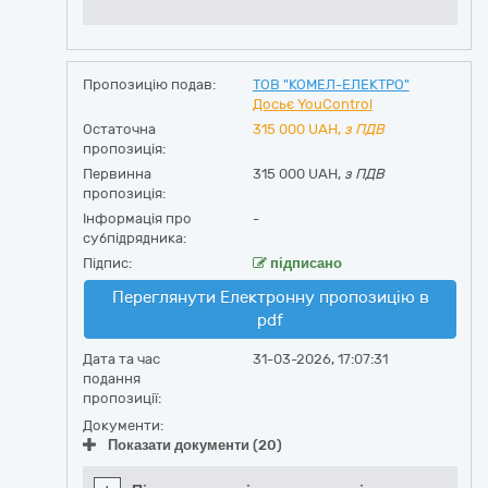
Пропозицію подав:
ТОВ "КОМЕЛ-ЕЛЕКТРО"
Досьє YouControl
Остаточна
315 000
UAH,
з ПДВ
пропозиція:
Первинна
315 000 UAH,
з ПДВ
пропозиція:
Інформація про
-
субпідрядника:
Підпис:
підписано
Переглянути Електронну пропозицію в
pdf
Дата та час
31-03-2026, 17:07:31
подання
пропозиції:
Документи:
Показати документи (20)