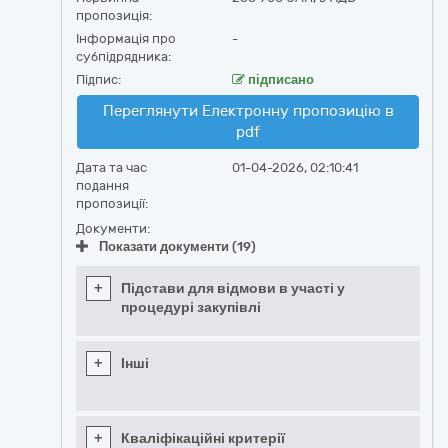
пропозиція:
Інформація про
-
субпідрядника:
Підпис:
підписано
Переглянути Електронну пропозицію в
pdf
Дата та час
01-04-2026, 02:10:41
подання
пропозиції:
Документи:
Показати документи (19)
+
Підстави для відмови в участі у
процедурі закупівлі
+
Інші
+
Кваліфікаційні критерії