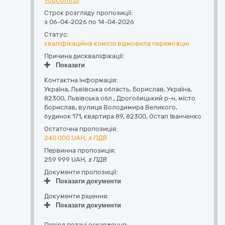
YouControl
Строк розгляду пропозиції:
з 06-04-2026 по 14-04-2026
Статус:
кваліфікаційна комісія відмовила переможцю
Причина дискваліфікації:
Показати
Контактна інформація:
Україна
,
Львівська область
,
Борислав,
Україна,
82300, Львівська обл., Дрогобицький р-н, місто
Борислав, вулиця Володимира Великого,
будинок 171, квартира 89
,
82300
,
Остап Іванченко
Остаточна пропозиція:
240 000
UAH,
з ПДВ
Первинна пропозиція:
259 999 UAH,
з ПДВ
Документи пропозиції:
Показати документи
Документи рішення:
Показати документи
Період подачі оскарження: