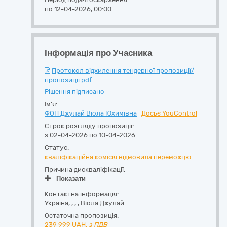
по 12-04-2026, 00:00
Інформація про Учасника
Протокол відхилення тендерної пропозиції/
пропозиції.pdf
Рішення підписано
Ім'я:
ФОП Джулай Віола Юхимівна
Досьє YouControl
Строк розгляду пропозиції:
з 02-04-2026 по 10-04-2026
Статус:
кваліфікаційна комісія відмовила переможцю
Причина дискваліфікації:
Показати
Контактна інформація:
Україна
,
,
,
,
Віола Джулай
Остаточна пропозиція:
239 999
UAH,
з ПДВ