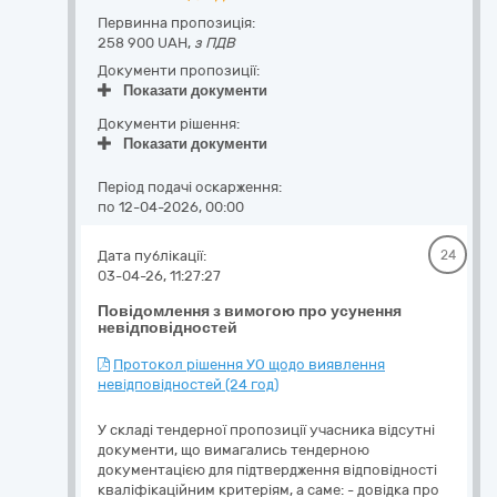
Первинна пропозиція:
258 900 UAH,
з ПДВ
Документи пропозиції:
Показати документи
Документи рішення:
Показати документи
Період подачі оскарження:
по 12-04-2026, 00:00
Дата публікації:
24
03-04-26, 11:27:27
Повідомлення з вимогою про усунення
невідповідностей
Протокол рішення УО щодо виявлення
невідповідностей (24 год)
У складі тендерної пропозиції учасника відсутні
документи, що вимагались тендерною
документацією для підтвердження відповідності
кваліфікаційним критеріям, а саме: - довідка про