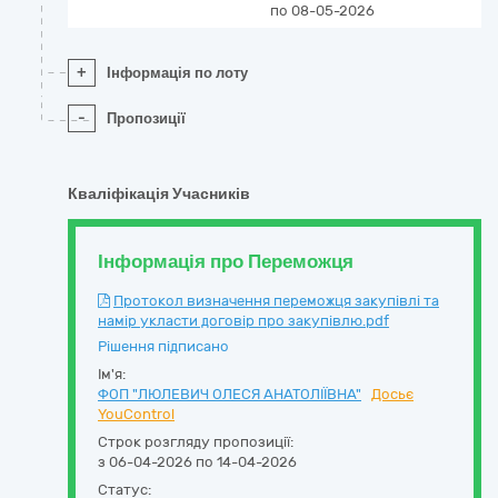
по 08-05-2026
+
Інформація по лоту
-
Пропозиції
Кваліфікація Учасників
Інформація про Переможця
Протокол визначення переможця закупівлі та
намір укласти договір про закупівлю.pdf
Рішення підписано
Ім'я:
ФОП "ЛЮЛЕВИЧ ОЛЕСЯ АНАТОЛІЇВНА"
Досьє
YouControl
Строк розгляду пропозиції:
з 06-04-2026 по 14-04-2026
Статус: