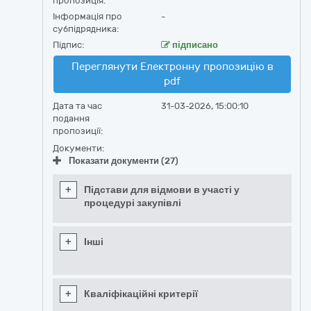
пропозиція:
Інформація про
-
субпідрядника:
Підпис:
підписано
Переглянути Електронну пропозицію в
pdf
Дата та час
31-03-2026, 15:00:10
подання
пропозиції:
Документи:
Показати документи (27)
+
Підстави для відмови в участі у
процедурі закупівлі
+
Інші
+
Кваліфікаційні критерії