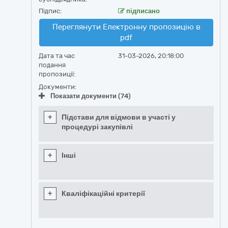
Підпис:
підписано
Переглянути Електронну пропозицію в
pdf
Дата та час
31-03-2026, 20:18:00
подання
пропозиції:
Документи:
Показати документи (74)
+
Підстави для відмови в участі у
процедурі закупівлі
+
Інші
+
Кваліфікаційні критерії