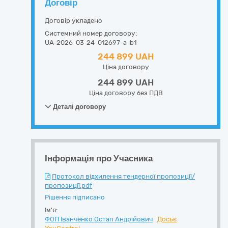
Договір
Договір укладено
Системний номер договору:
UA-2026-03-24-012697-a-b1
244 899 UAH
Ціна договору
244 899 UAH
Ціна договору без ПДВ
Деталі договору
Інформація про Учасника
Протокол відхилення тендерної пропозиції/
пропозиції.pdf
Рішення підписано
Ім'я:
ФОП Іванченко Остап Андрійович
Досьє