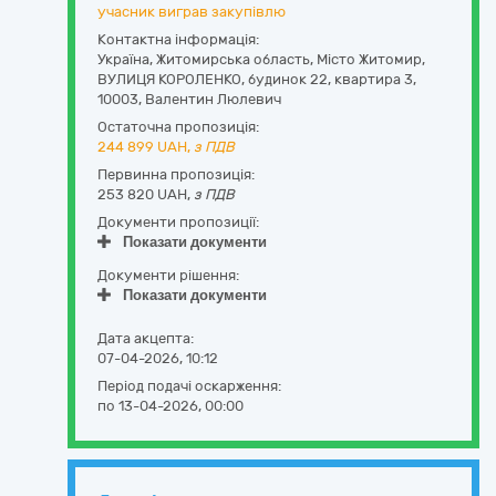
учасник виграв закупівлю
Контактна інформація:
Україна
,
Житомирська область
,
Місто Житомир,
ВУЛИЦЯ КОРОЛЕНКО, будинок 22, квартира 3
,
10003
,
Валентин Люлевич
Остаточна пропозиція:
244 899
UAH,
з ПДВ
Первинна пропозиція:
253 820 UAH,
з ПДВ
Документи пропозиції:
Показати документи
Документи рішення:
Показати документи
Дата акцепта:
07-04-2026, 10:12
Період подачі оскарження:
по 13-04-2026, 00:00