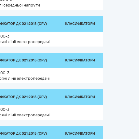
лі середньої напруги
ІКАТОР ДК 021:2015 (CPV)
КЛАСИФІКАТОРИ
100-3
ряні лінії електропередачі
ІКАТОР ДК 021:2015 (CPV)
КЛАСИФІКАТОРИ
100-3
ряні лінії електропередачі
ІКАТОР ДК 021:2015 (CPV)
КЛАСИФІКАТОРИ
100-3
ряні лінії електропередачі
ІКАТОР ДК 021:2015 (CPV)
КЛАСИФІКАТОРИ