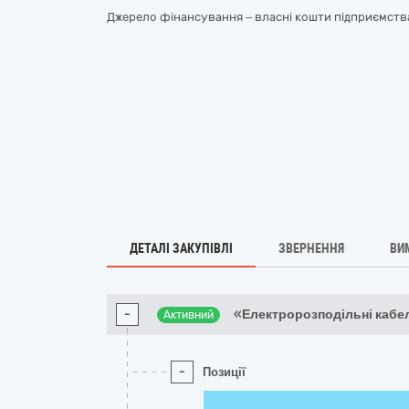
Джерело фінансування – власні кошти підприємств
ДЕТАЛІ ЗАКУПІВЛІ
ЗВЕРНЕННЯ
ВИ
-
«Електророзподільні кабе
Активний
-
Позиції