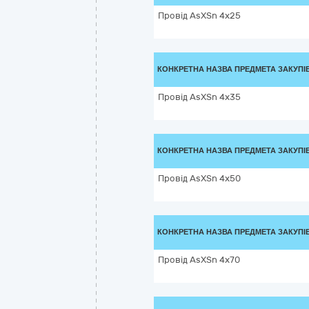
Провід AsXSn 4х25
КОНКРЕТНА НАЗВА ПРЕДМЕТА ЗАКУПІ
Провід AsXSn 4х35
КОНКРЕТНА НАЗВА ПРЕДМЕТА ЗАКУПІ
Провід AsXSn 4х50
КОНКРЕТНА НАЗВА ПРЕДМЕТА ЗАКУПІ
Провід AsXSn 4х70