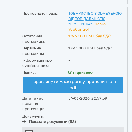
Пропозицію подав:
ТОВАРИСТВО З ОБМЕЖЕНОЮ
ВІДПОВІДАЛЬНІСТЮ
"СІМЕТРИКА"
Досьє
YouControl
Остаточна
1 196 000
UAH,
без ПДВ
пропозиція:
Первинна
1 443 000 UAH,
без ПДВ
пропозиція:
Інформація про
-
субпідрядника:
Підпис:
підписано
Переглянути Електронну пропозицію в
pdf
Дата та час
31-03-2026, 22:59:59
подання
пропозиції:
Документи:
Показати документи (52)