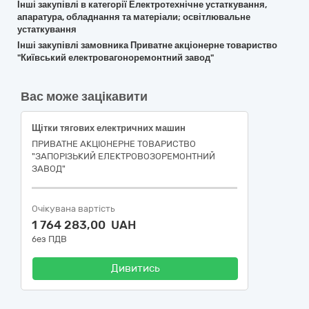
Інші закупівлі в категорії Електротехнічне устаткування,
апаратура, обладнання та матеріали; освітлювальне
устаткування
Інші закупівлі замовника Приватне акціонерне товариство
"Київський електровагоноремонтний завод"
Вас може зацікавити
Щітки тягових електричних машин
ПРИВАТНЕ АКЦІОНЕРНЕ ТОВАРИСТВО
"ЗАПОРІЗЬКИЙ ЕЛЕКТРОВОЗОРЕМОНТНИЙ
ЗАВОД"
Очікувана вартість
1 764 283,00 UAH
без ПДВ
Дивитись