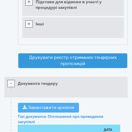
+
Підстави для відмови в участі у
процедурі закупівлі
+
Інші
Друкувати реєстр отриманих тендерних
пропозицій
-
Документи тендеру
Завантажити архівом
Тип документа: Оголошення про проведення
закупівлі
ДАТА