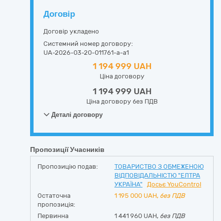
Договір
Договір укладено
Системний номер договору:
UA-2026-03-20-011761-a-a1
1 194 999 UAH
Ціна договору
1 194 999 UAH
Ціна договору без ПДВ
Деталі договору
Пропозиції Учасників
Пропозицію подав:
ТОВАРИСТВО З ОБМЕЖЕНОЮ
ВІДПОВІДАЛЬНІСТЮ "ЕЛТРА
УКРАЇНА"
Досьє YouControl
Остаточна
1 195 000
UAH,
без ПДВ
пропозиція:
Первинна
1 441 960 UAH,
без ПДВ