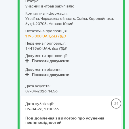
Статус:
учасник виграв закупівлю
Контактна інформація:
Україна
,
Черкаська область
,
Сміла,
Коробейника,
буд.1
,
20705
,
Мовчан Юрий
Остаточна пропозиція:
1 195 000
UAH,
без ПДВ
Первинна пропозиція:
1 441 960 UAH,
без ПДВ
Документи пропозиції:
Показати документи
Документи рішення:
Показати документи
Дата акцепта:
07-04-2026, 14:56
Дата публікації:
24
06-04-26, 10:00:36
Повідомлення з вимогою про усунення
невідповідностей