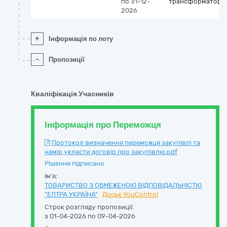
по 31-12-
трансформаторів
2026
+
Інформація по лоту
-
Пропозиції
Кваліфікація Учасників
Інформація про Переможця
Протокол визначення переможця закупівлі та
намір укласти договір про закупівлю.pdf
Рішення підписано
Ім'я:
ТОВАРИСТВО З ОБМЕЖЕНОЮ ВІДПОВІДАЛЬНІСТЮ
"ЕЛТРА УКРАЇНА"
Досьє YouControl
Строк розгляду пропозиції:
з 01-04-2026 по 09-04-2026