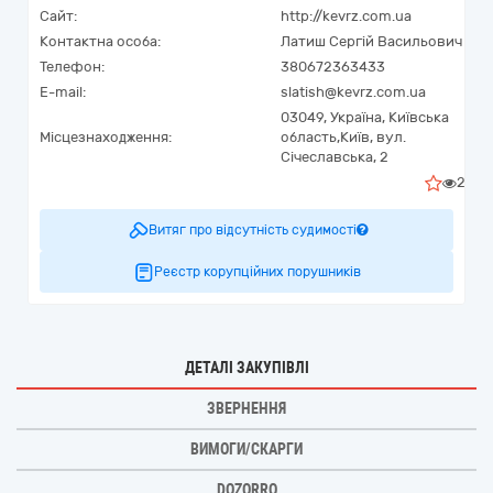
Сайт:
http://kevrz.com.ua
Контактна особа:
Латиш Сергій Васильович
Телефон:
380672363433
E-mail:
slatish@kevrz.com.ua
03049,
Україна
,
Київська
Місцезнаходження:
область,
Київ,
вул.
Січеславська, 2
2
Витяг про відсутність судимості
Реєстр корупційних порушників
ДЕТАЛІ ЗАКУПІВЛІ
ЗВЕРНЕННЯ
ВИМОГИ/СКАРГИ
DOZORRO