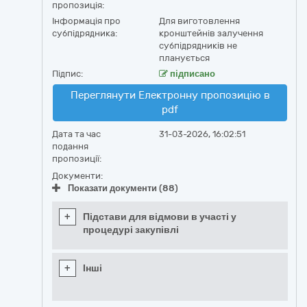
пропозиція:
Інформація про
Для виготовлення
субпідрядника:
кронштейнів залучення
субпідрядників не
планується
Підпис:
підписано
Переглянути Електронну пропозицію в
pdf
Дата та час
31-03-2026, 16:02:51
подання
пропозиції:
Документи:
Показати документи (88)
+
Підстави для відмови в участі у
процедурі закупівлі
+
Інші