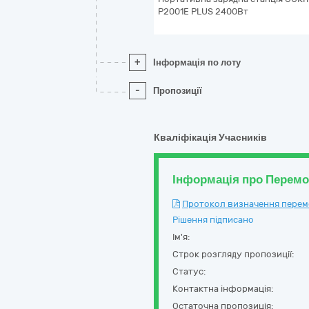
P2001E PLUS 2400Вт
+
Інформація по лоту
-
Пропозиції
Кваліфікація Учасників
Інформація про Перем
Протокол визначення перемож
Рішення підписано
Ім'я:
Строк розгляду пропозиції:
Статус:
Контактна інформація:
Остаточна пропозиція: