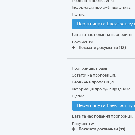
Первинна пропозиція:
Інформація про субпідрядника:
Підпис:
Переглянути Електронну 
Дата та час подання пропозиції:
Документи:
Показати документи (13)
Пропозицію подав:
Остаточна пропозиція:
Первинна пропозиція:
Інформація про субпідрядника:
Підпис:
Переглянути Електронну 
Дата та час подання пропозиції:
Документи:
Показати документи (11)