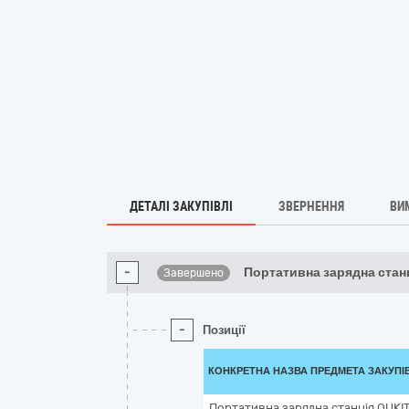
ДЕТАЛІ ЗАКУПІВЛІ
ЗВЕРНЕННЯ
ВИ
-
Портативна зарядна стан
Завершено
-
Позиції
КОНКРЕТНА НАЗВА ПРЕДМЕТА ЗАКУПІ
Портативна зарядна станція OUKI