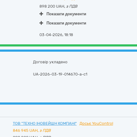
898 200 UAH,
з ПДВ
Показати документи
Показати документи
03-04-2026, 18:18
Договір укладено
UA-2026-03-19-014670-a-c1
ТОВ "ТЕХНО ІНОВЕЙШН КОМПАНІ"
Досьє YouControl
846 945
UAH,
з ПДВ