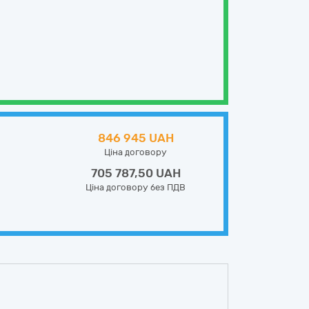
846 945 UAH
Ціна договору
705 787,50 UAH
Ціна договору без ПДВ