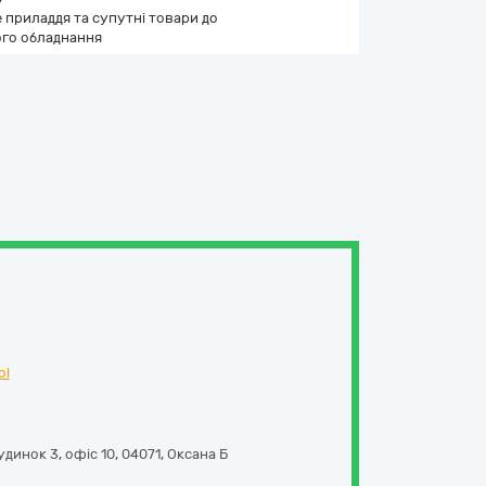
 приладдя та супутні товари до
го обладнання
ol
динок 3, офіс 10
,
04071
,
Оксана Б