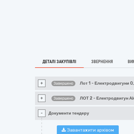
ДЕТАЛІ ЗАКУПІВЛІ
ЗВЕРНЕННЯ
ВИ
+
Лот 1 - Електродвигуни 0
Завершено
+
ЛОТ 2 - Електродвигун 
Завершено
-
Документи тендеру
Завантажити архівом