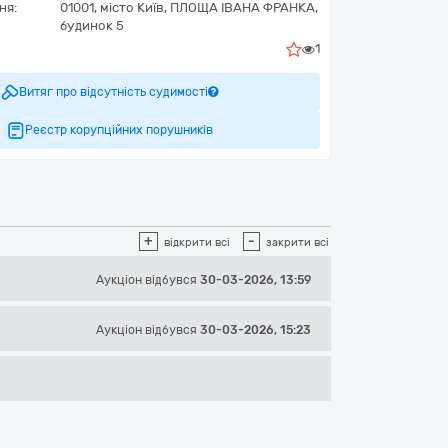
ня:
01001, місто Київ, ПЛОЩА ІВАНА ФРАНКА,
будинок 5
1
Витяг про відсутність судимості
Реєстр корупційних порушників
+
-
відкрити всі
закрити всі
Аукціон відбувся
30-03-2026, 13:59
Аукціон відбувся
30-03-2026, 15:23