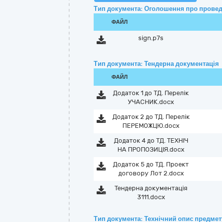
Тип документа: Оголошення про провед
ФАЙЛ
sign.p7s
Тип документа: Тендерна документація
ФАЙЛ
Додаток 1 до ТД. Перелік
УЧАСНИК.docx
Додаток 2 до ТД. Перелік
ПЕРЕМОЖЦЮ.docx
Додаток 4 до ТД. ТЕХНІЧ
НА ПРОПОЗИЦІЯ.docx
Додаток 5 до ТД. Проект
договору Лот 2.docx
Тендерна документація
3111.docx
Тип документа: Технічний опис предмету