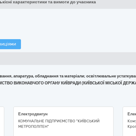
кількісні характеристики та вимоги до учасника
зиціями
кування, апаратура, обладнання та матеріали; освітлювальне устаткув
ЄМСТВО ВИКОНАВЧОГО ОРГАНУ КИЇВРАДИ (КИЇВСЬКОЇ МІСЬКОЇ ДЕРЖ
Електродвигун
КОМУНАЛЬНЕ ПІДПРИЄМСТВО "КИЇВСЬКИЙ
Ком
МЕТРОПОЛІТЕН"
Кроп