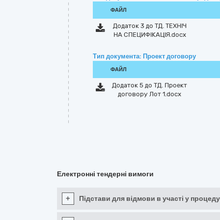
ФАЙЛ
Додаток 3 до ТД. ТЕХНІЧ
НА СПЕЦИФІКАЦІЯ.docx
Тип документа: Проект договору
ФАЙЛ
Додаток 5 до ТД. Проект
договору Лот 1.docx
Електронні тендерні вимоги
+
Підстави для відмови в участі у процеду