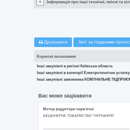
+
Інформація про інші технічні, якісні та 
Друкувати
Звіт за поданими пропо
Корисні посилання
Інші закупівлі в регіоні Київська область
Інші закупівлі в категорії Електротехнічне устат
Інші закупівлі замовника КОМУНАЛЬНЕ ПІДПРИ
Вас може зацікавити
Мотор редуктори черв’ячні
АКЦІОНЕРНЕ ТОВАРИСТВО "УКPНAФТА"