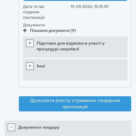
Дата та час
19-03-2026, 15:15:39
подання
пропозиції:
Документи:
Показати документи (9)
+
Підстави для відмови в участі у
процедурі закупівлі
+
Інші
Друкувати реєстр отриманих тендерних
пропозицій
-
Документи тендеру