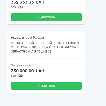
352 333,33 UAH
без ПДВ
Дивитись
Акумуляторні батареї
РЕГІОНАЛЬНИЙ СЕРВІСНИЙ ЦЕНТР ГСЦ МВС В
РІВНЕНСЬКІЙ, ВОЛИНСЬКІЙ ТА ЖИТОМИРСЬКІЙ
ОБЛАСТЯХ (ФІЛІЯ ГСЦ МВС)
Очікувана вартість
330 000,00 UAH
без ПДВ
Дивитись