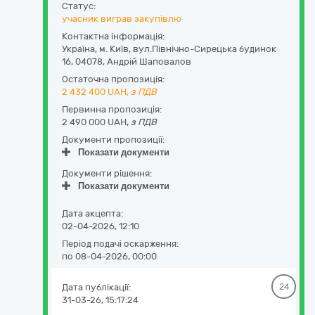
Статус:
учасник виграв закупівлю
Контактна інформація:
Україна
,
м. Київ
,
вул.Північно-Сирецька будинок
16
,
04078
,
Андрій Шаповалов
Остаточна пропозиція:
2 432 400
UAH,
з ПДВ
Первинна пропозиція:
2 490 000 UAH,
з ПДВ
Документи пропозиції:
Показати документи
Документи рішення:
Показати документи
Дата акцепта:
02-04-2026, 12:10
Період подачі оскарження:
по 08-04-2026, 00:00
Дата публікації:
24
31-03-26, 15:17:24