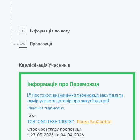
+
Інформація по лоту
-
Пропозиції
Кваліфікація Учасників
Інформація про Переможця
Протокол визначення переможця закупівлі та
намір укласти договір про закупівлю.pdf
Рішення підписано
Ім'я:
ТОВ "СМП ТЕХНОЛОДЖІ"
Досьє YouControl
Строк розгляду пропозиції:
з 27-03-2026 по 04-04-2026