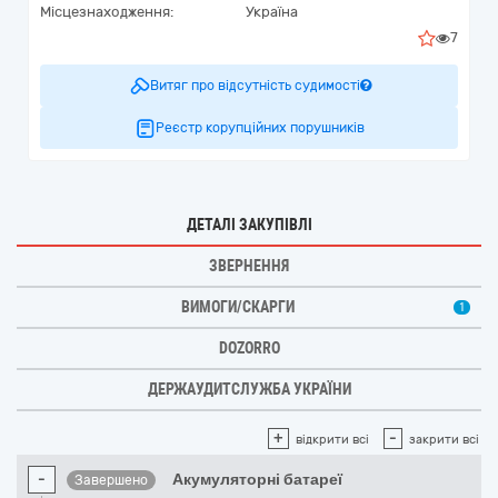
Місцезнаходження:
Україна
7
Витяг про відсутність судимості
Реєстр корупційних порушників
ДЕТАЛІ ЗАКУПІВЛІ
ЗВЕРНЕННЯ
ВИМОГИ/СКАРГИ
1
DOZORRO
ДЕРЖАУДИТСЛУЖБА УКРАЇНИ
+
-
відкрити всі
закрити всі
-
Акумуляторні батареї
Завершено