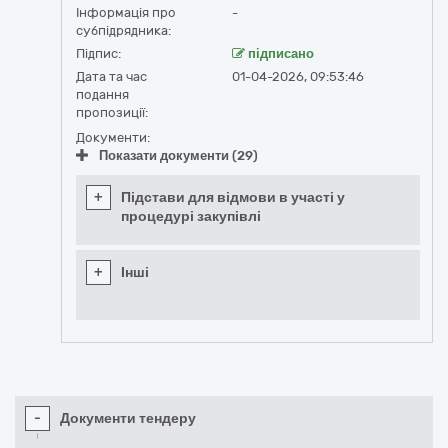
Інформація про
-
субпідрядника:
Підпис:
підписано
Дата та час
01-04-2026, 09:53:46
подання
пропозиції:
Документи:
Показати документи (29)
+
Підстави для відмови в участі у
процедурі закупівлі
+
Інші
-
Документи тендеру