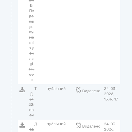
о Т
Д.
Пе
ре
лік
до
ку
ме
нті
в у
ск
ла
ді
ТП.
do
cx
Т
публічний
24-03-
Видалено
Д
2026,
31
15:46:17
22.
do
cx
Д
публічний
24-03-
Видалено
од
2026,