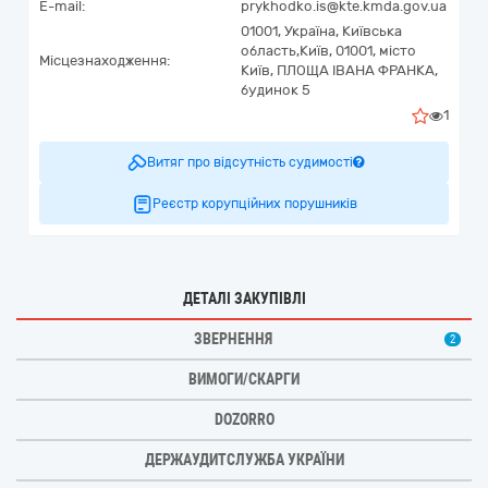
E-mail:
prykhodko.is@kte.kmda.gov.ua
01001,
Україна
,
Київська
область,
Київ,
01001, місто
Місцезнаходження:
Київ, ПЛОЩА ІВАНА ФРАНКА,
будинок 5
1
Витяг про відсутність судимості
Реєстр корупційних порушників
ДЕТАЛІ ЗАКУПІВЛІ
ЗВЕРНЕННЯ
2
ВИМОГИ/СКАРГИ
DOZORRO
ДЕРЖАУДИТСЛУЖБА УКРАЇНИ