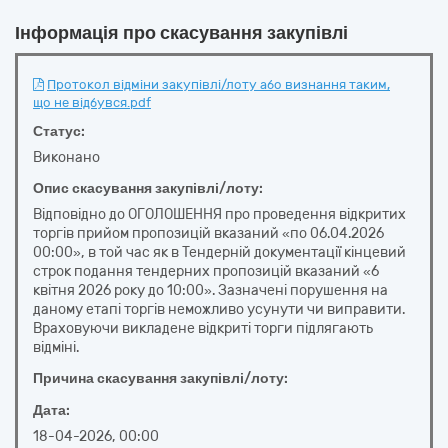
Інформація про скасування закупівлі
Протокол відміни закупівлі/лоту або визнання таким,
що не відбувся.pdf
Статус:
Виконано
Опис скасування закупівлі/лоту:
Відповідно до ОГОЛОШЕННЯ про проведення відкритих
торгів прийом пропозицій вказаний «по 06.04.2026
00:00», в той час як в Тендерній документації кінцевий
строк подання тендерних пропозицій вказаний «6
квітня 2026 року до 10:00». Зазначені порушення на
даному етапі торгів неможливо усунути чи виправити.
Враховуючи викладене відкриті торги підлягають
відміні.
Причина скасування закупівлі/лоту:
Дата:
18-04-2026, 00:00