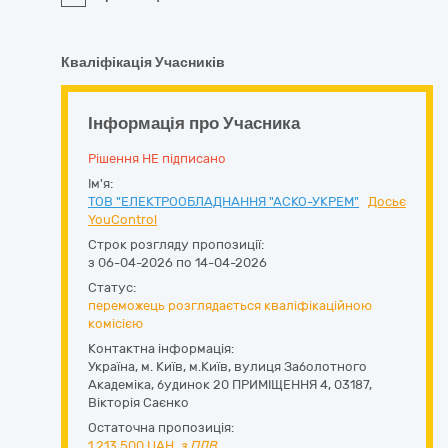
Кваліфікація Учасників
Інформація про Учасника
Рішення НЕ підписано
Ім'я:
ТОВ "ЕЛЕКТРООБЛАДНАННЯ "АСКО-УКРЕМ"
Досьє
YouControl
Строк розгляду пропозиції:
з 06-04-2026 по 14-04-2026
Статус:
переможець розглядається кваліфікаційною
комісією
Контактна інформація:
Україна
,
м. Київ
,
м.Київ,
вулиця Заболотного
Академіка, будинок 20 ПРИМІЩЕННЯ 4
,
03187
,
Вікторія Саєнко
Остаточна пропозиція:
1 213 500
UAH,
з ПДВ