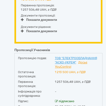
Первинна пропозиція:
1 257 506,48 UAH,
з ПДВ
Документи пропозиції:
Показати документи
Документи рішення:
Показати документи
Пропозиції Учасників
Пропозицію подав:
ТОВ "ЕЛЕКТРООБЛАДНАННЯ
"АСКО-УКРЕМ"
Досьє
YouControl
Остаточна
1 213 500
UAH,
з ПДВ
пропозиція:
Первинна
1 257 506,48 UAH,
з ПДВ
пропозиція:
Інформація про
-
субпідрядника:
Підпис:
підписано