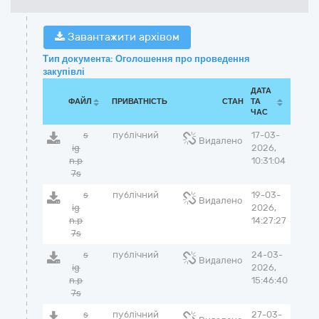
Завантажити архівом
Тип документа: Оголошення про проведення
закупівлі
ДАТА
ФАЙЛ
ПРИВАТНІСТЬ
СТАН
ТА
ЧАС
s
публічний
17-03-
Видалено
ig
2026,
n.p
10:31:04
7s
s
публічний
19-03-
Видалено
ig
2026,
n.p
14:27:27
7s
s
публічний
24-03-
Видалено
ig
2026,
n.p
15:46:40
7s
s
публічний
27-03-