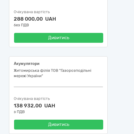
Очікувана вартість
288 000,00 UAH
без ПДВ
Дивитись
Акумулятори
Житомирська філія ТОВ "Газорозподільні
мережі України"
Очікувана вартість
138 932,00 UAH
з ПДВ
Дивитись