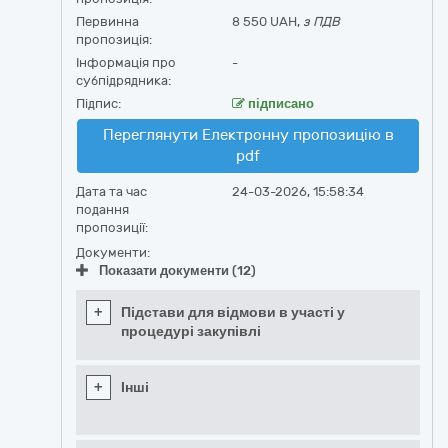
Первинна
8 550 UAH,
з ПДВ
пропозиція:
Інформація про
-
субпідрядника:
Підпис:
підписано
Переглянути Електронну пропозицію в
pdf
Дата та час
24-03-2026, 15:58:34
подання
пропозиції:
Документи:
Показати документи (12)
+
Підстави для відмови в участі у
процедурі закупівлі
+
Інші