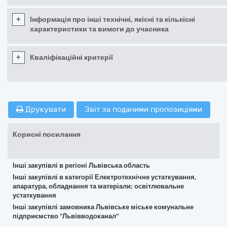
+
Інформація про інші технічні, якісні та кількісні
характеристики та вимоги до учасника
+
Кваліфікаційні критерії
Друкувати
Звіт за поданими пропозиціями
Корисні посилання
Інші закупівлі в регіоні Львівська область
Інші закупівлі в категорії Електротехнічне устаткування,
апаратура, обладнання та матеріали; освітлювальне
устаткування
Інші закупівлі замовника Львівське міське комунальне
підприємство "Львівводоканал"