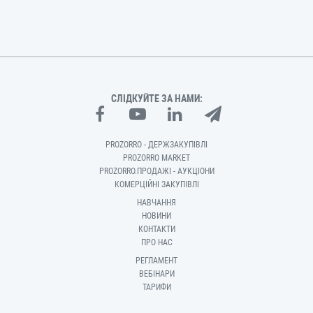
СЛІДКУЙТЕ ЗА НАМИ:
PROZORRO - ДЕРЖЗАКУПІВЛІ
PROZORRO MARKET
PROZORRO.ПРОДАЖІ - АУКЦІОНИ
КОМЕРЦІЙНІ ЗАКУПІВЛІ
НАВЧАННЯ
НОВИНИ
КОНТАКТИ
ПРО НАС
РЕГЛАМЕНТ
ВЕБІНАРИ
ТАРИФИ