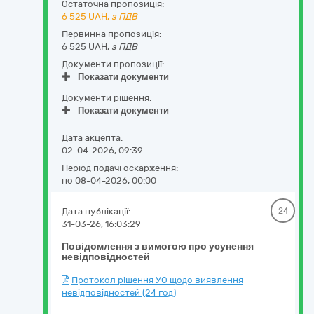
Остаточна пропозиція:
6 525
UAH,
з ПДВ
Первинна пропозиція:
6 525 UAH,
з ПДВ
Документи пропозиції:
Показати документи
Документи рішення:
Показати документи
Дата акцепта:
02-04-2026, 09:39
Період подачі оскарження:
по 08-04-2026, 00:00
Дата публікації:
24
31-03-26, 16:03:29
Повідомлення з вимогою про усунення
невідповідностей
Протокол рішення УО щодо виявлення
невідповідностей (24 год)