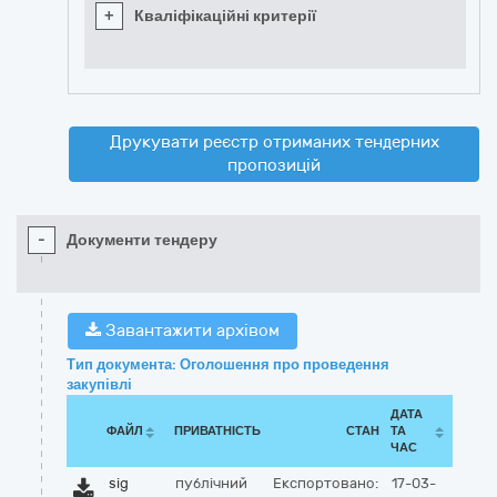
+
Кваліфікаційні критерії
Друкувати реєстр отриманих тендерних
пропозицій
-
Документи тендеру
Завантажити архівом
Тип документа: Оголошення про проведення
закупівлі
ДАТА
ФАЙЛ
ПРИВАТНІСТЬ
СТАН
ТА
ЧАС
sig
публічний
Експортовано:
17-03-