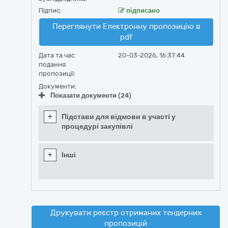
Підпис:
підписано
Переглянути Електронну пропозицію в
pdf
Дата та час
20-03-2026, 16:37:44
подання
пропозиції:
Документи:
Показати документи (24)
+
Підстави для відмови в участі у
процедурі закупівлі
+
Інші
Друкувати реєстр отриманих тендерних
пропозицій