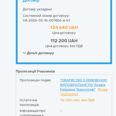
Договір
Договір укладено
Системний номер договору:
UA-2026-03-16-007806-a-b1
134 640 UAH
Ціна договору
112 200 UAH
Ціна договору без ПДВ
Деталі договору
Пропозиції Учасників
Пропозицію подав:
ТОВАРИСТВО З ОБМЕЖЕНОЮ
ВІДПОВІДАЛЬНІСТЮ "Аравія
Ембеддед Технолоджі"
Досьє
YouControl
Остаточна
112 200
UAH,
без ПДВ
пропозиція:
Інформація про
-
субпідрядника: