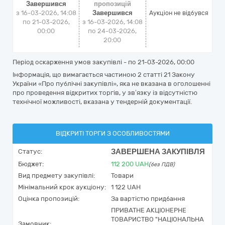
Завершився
пропозицій
з 16-03-2026, 14:08
Завершився
Аукціон не відбувся
по 21-03-2026,
з 16-03-2026, 14:08
00:00
по 24-03-2026,
20:00
Період оскарження умов закупівлі - по
21-03-2026, 00:00
Інформація, що вимагається частиною 2 статті 21 Закону
України «Про публічні закупівлі», яка не вказана в оголошенні
про проведення відкритих торгів, у зв’язку із відсутністю
технічної можливості, вказана у тендерній документації.
ВІДКРИТІ ТОРГИ З ОСОБЛИВОСТЯМИ
ЗАВЕРШЕНА ЗАКУПІВЛЯ
Статус:
Бюджет:
112 200
UAH
(без ПДВ)
Вид предмету закупівлі:
Товари
Мінімальний крок аукціону:
1 122 UAH
Оцінка пропозицій:
За вартістю придбання
ПРИВАТНЕ АКЦІОНЕРНЕ
ТОВАРИСТВО "НАЦІОНАЛЬНА
Замовник: