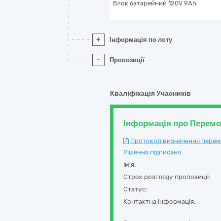
Блок батарейний 120V 9Ah
+
Інформація по лоту
-
Пропозиції
Кваліфікація Учасників
Інформація про Перем
Протокол визначення перемож
Рішення підписано
Ім'я:
Строк розгляду пропозиції:
Статус:
Контактна інформація: