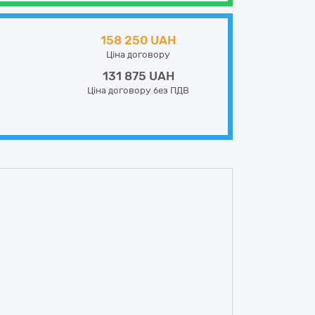
158 250 UAH
Ціна договору
131 875 UAH
Ціна договору без ПДВ