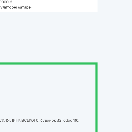
0000-2
уляторні батареї
ЛЯ ЛИПКІВСЬКОГО, будинок 32, офіс 110
,