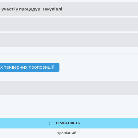
 участі у процедурі закупівлі
х тендерних пропозицій
ПРИВАТНІСТЬ
публічний