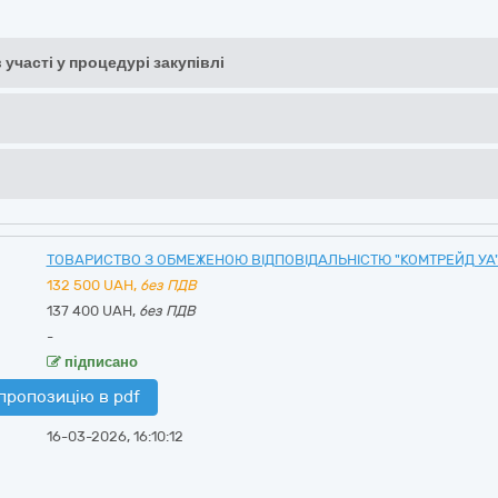
 участі у процедурі закупівлі
ТОВАРИСТВО З ОБМЕЖЕНОЮ ВІДПОВІДАЛЬНІСТЮ "КОМТРЕЙД УА
132 500
UAH,
без ПДВ
137 400 UAH,
без ПДВ
-
підписано
пропозицію в pdf
16-03-2026, 16:10:12