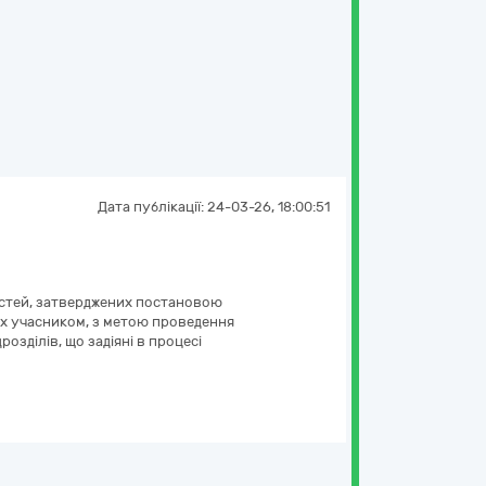
Дата публікації:
24-03-26, 18:00:51
востей, затверджених постановою
аних учасником, з метою проведення
озділів, що задіяні в процесі