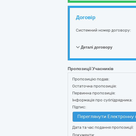
Договір
Системний номер договору:
Деталі договору
Пропозиції Учасників
Пропозицію подав:
Остаточна пропозиція:
Первинна пропозиція:
Інформація про субпідрядника:
Підпис:
Переглянути Електронну 
Дата та час подання пропозиції:
Документи: