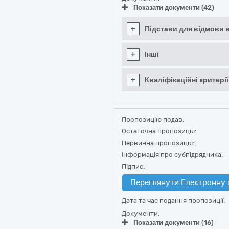
Показати документи (42)
+
Підстави для відмови в
+
Інші
+
Кваліфікаційні критерії
Пропозицію подав:
Остаточна пропозиція:
Первинна пропозиція:
Інформація про субпідрядника:
Підпис:
Переглянути Електронну 
Дата та час подання пропозиції:
Документи:
Показати документи (16)