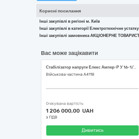
Корисні посилання
Інші закупівлі в регіоні м. Київ
Інші закупівлі в категорії Електротехнічне устат
Інші закупівлі замовника АКЦІОНЕРНЕ ТОВАРИ
Вас може зацікавити
Стабілізатор напруги Елекс Ампер-Р У 16-1/40 v2.1 (9 кВА)
Військова частина А4118
Очікувана вартість
1 206 000,00 UAH
з ПДВ
Дивитись