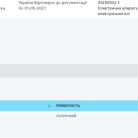
Україна
Відповідно до документації
31210000-1
ука
по 31-05-2027
Електрична апарату
електричних кіл
ПРИВАТНІСТЬ
публічний