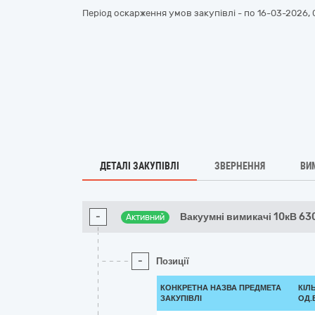
Період оскарження умов закупівлі - по
16-03-2026, 
ДЕТАЛІ ЗАКУПІВЛІ
ЗВЕРНЕННЯ
ВИ
-
Вакуумні вимикачі 10кВ 63
Активний
-
Позиції
КОНКРЕТНА НАЗВА ПРЕДМЕТА
КІЛ
ЗАКУПІВЛІ
ОД.