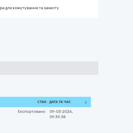
ра для комутування та захисту
СТАН
ДАТА ТА ЧАС
Експортовано:
09-03-2026,
09:39:38